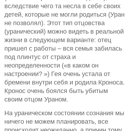
вследствие чего та несла в себе своих
детей, которые не могли родиться (Уран
не позволял). Этот тип отцовства
(уранический) можно видеть в реальной
жизни в следующем варианте: отец
пришел с работы – вся семья забилась
под плинтус от страха и
неопределенности («в каком он
настроении? ») Гея очень устала от
бремени внутри себя и родила Кроноса.
Кронос очень боялся быть убитым
своим отцом Ураном.
На ураническом состоянии сознания мы
ничего не можем планировать, все
происходит неожиданно, а причин тому