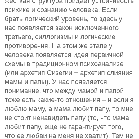
жесткая структура придает устойчивость
психике и сознанию человека. Если
брать логический уровень, то здесь у
нас появляется закон исключенного
третьего, силлогизмы и логические
противоречия. На этом же этапе у
человека появляется идея первичной
схемы в традиционном психоанализе
(или архетип Сизегии = архетип слияния
мамы и папы). У нас появляется
понимание, что между мамой и папой
тоже есть какие-то отношения – и если я
люблю маму, а мама любит папу, то мне
не стоит ненавидеть папу (то, что мама
любит папу, еще не гарантирует того,
что ее любви на меня не хватит). Тем не