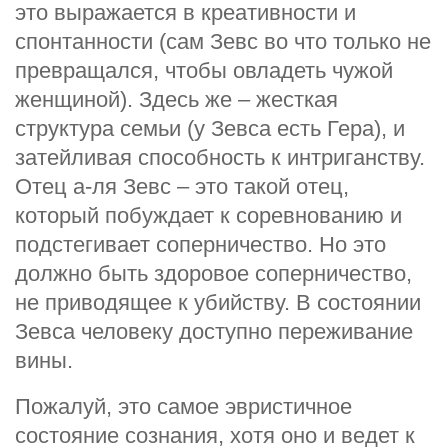
это выражается в креативности и
спонтанности (сам Зевс во что только не
превращался, чтобы овладеть чужой
женщиной). Здесь же – жесткая
структура семьи (у Зевса есть Гера), и
затейливая способность к интриганству.
Отец а-ля Зевс – это такой отец,
который побуждает к соревнованию и
подстегивает соперничество. Но это
должно быть здоровое соперничество,
не приводящее к убийству. В состоянии
Зевса человеку доступно переживание
вины.
Пожалуй, это самое эвристичное
состояние сознания, хотя оно и ведет к