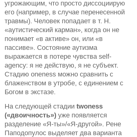
угрожающим, что просто диссоциирую
его (например, в случае перенесенной
травмы). Человек попадает в т. Н.
«аутистический карман», когда он не
понимает «в активе» он, или «в
пассиве». Состояние аутизма
выражается в потере чувства self-
agency: я не действую, я не субъект.
Стадию oneness можно сравнить с
блаженством в утробе, с единением с
Богом в экстазе.
На следующей стадии
twoness
(«двоичность»)
у
же появляется
разделение «Я-ты»/«Я-другой». Рене
Паподопулос выделяет два варианта