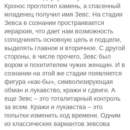
Кронос проглотил камень, а спасенный
младенец получил имя Зевс. На стадии
Зевса в сознании простраивается
иерархия, что дает нам возможность
соподчинять основную цель и подцели,
выделять главное и вторичное. С другой
стороны, в числе прочего, Зевс был
вором и похитителем чужих женщин. И в
сознании на этой же стадии появляется
фигура «как-бы», символизирующая
обман и лукавство, кражи и сдвиги. А
еще Зевс – это тоталитарный контроль
за всем. Кражи и лукавства – это
попытки изменить ход времени. Одним
из классических вариантов зевсова