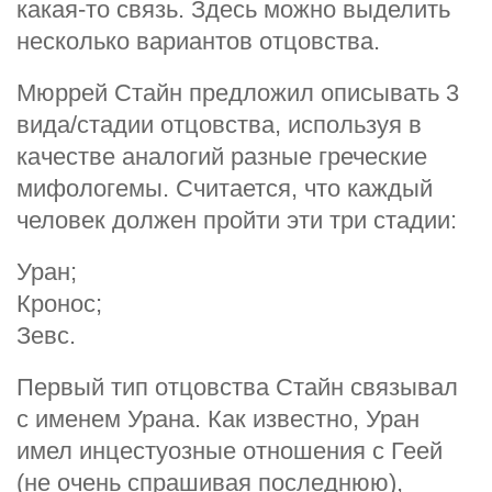
какая-то связь. Здесь можно выделить
несколько вариантов отцовства.
Мюррей Стайн п
редложил описывать 3
вида/стадии отцовства, используя в
качестве аналогий разные греческие
мифологемы. Считается, что каждый
человек должен пройти эти три стадии:
Уран;
Кронос;
Зевс.
Первый тип отцовства Стайн связывал
с именем Урана. Как известно, Уран
имел инцестуозные отношения с Геей
(не очень спрашивая последнюю),