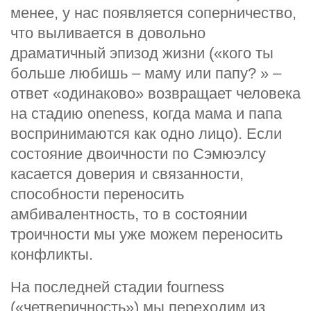
менее, у нас появляется соперничество,
что выливается в довольно
драматичный эпизод жизни («кого ты
больше любишь – маму или папу? » –
ответ «одинаково» возвращает человека
на стадию oneness, когда мама и папа
воспринимаются как одно лицо). Если
состояние двоичности по Сэмюэлсу
касается доверия и связанности,
способности переносить
амбивалентность, то в состоянии
троичности мы уже можем переносить
конфликты.
На последней стадии fourness
(«четверичность») м
ы переходим из