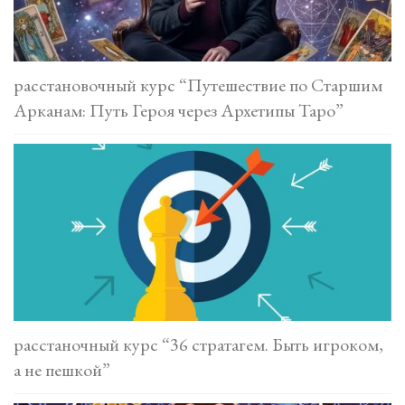
расстановочный курс “Путешествие по Старшим
Арканам: Путь Героя через Архетипы Таро”
расстаночный курс “36 стратагем. Быть игроком,
а не пешкой”