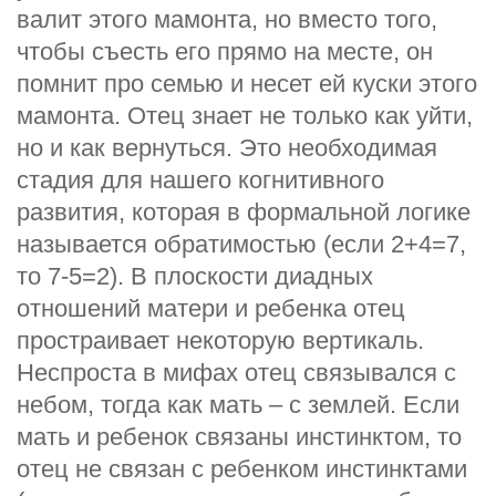
валит этого мамонта, но вместо того,
чтобы съесть его прямо на месте, он
помнит про семью и несет ей куски этого
мамонта. Отец знает не только как уйти,
но и как вернуться. Это необходимая
стадия для нашего когнитивного
развития, которая в формальной логике
называется обратимостью (если 2+4=7,
то 7-5=2). В плоскости диадных
отношений матери и ребенка отец
простраивает некоторую вертикаль.
Неспроста в мифах отец связывался с
небом, тогда как мать – с землей. Если
мать и ребенок связаны инстинктом, то
отец не связан с ребенком инстинктами