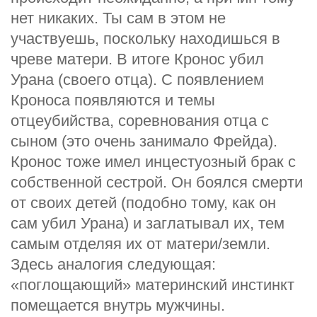
нет никаких. Ты сам в этом не
участвуешь, поскольку находишься в
чреве матери. В итоге Кронос убил
Урана (своего отца). С появлением
Кроноса появляются и темы
отцеубийства, соревнования отца с
сыном (это очень занимало Фрейда).
Кронос тоже имел инцестуозный брак с
собственной сестрой. Он боялся смерти
от своих детей (подобно тому, как он
сам убил Урана) и заглатывал их, тем
самым отделяя их от матери/земли.
Здесь аналогия следующая:
«поглощающий» материнский инстинкт
помещается внутрь мужчины.