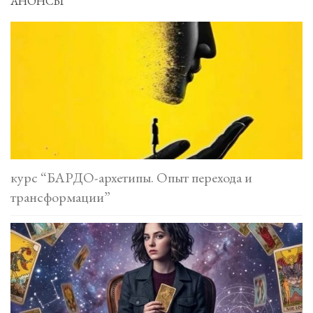
АНОНСЫ
курс “БАРДО-архетипы. Опыт перехода и
трансформации”