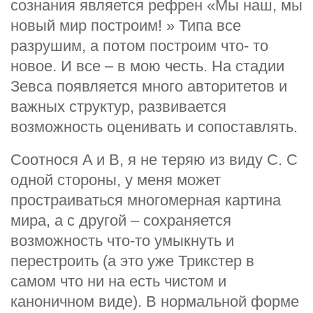
сознания является рефрен «Мы наш, мы
новый мир построим! » Типа все
разрушим, а потом построим что- то
новое. И все – в мою честь. На стадии
Зевса появляется много авторитетов и
важных структур, развивается
возможность оценивать и сопоставлять.
Соотнося A и B, я не теряю из виду C. С
одной стороны, у меня может
простраиваться многомерная картина
мира, а с другой – сохраняется
возможность что-то умыкнуть и
перестроить (а это уже Трикстер в
самом что ни на есть чистом и
каноничном виде). В нормальной форме