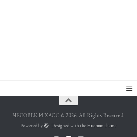
ЧЕЛОВЕК И ХАОС © 2026. All Rights Reserved.
Powered by
- Designed with the
Hueman theme