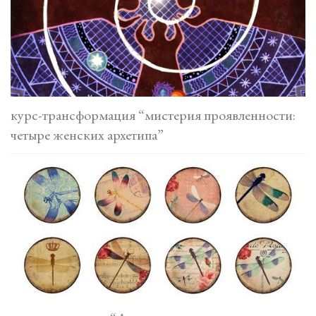
курс-трансформация “мистерия проявленности:
четыре женских архетипа”