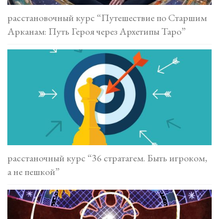
расстановочный курс “Путешествие по Старшим
Арканам: Путь Героя через Архетипы Таро”
расстаночный курс “36 стратагем. Быть игроком,
а не пешкой”