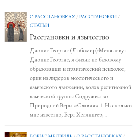
О РАССТАНОВКАХ
/
РАССТАНОВКИ
/
СТАТЬИ
Расстановки и язычество
Дионис Георгис (Любомир):Меня зовут
Дионис Георгис, я физик по базовому
образованию и практический психолог,
один из лидеров экологического и
языческого движений, волхв религиозной
языческой группы Содружество
Природной Веры «Славия».1. Насколько
мне известно, Берт Хеллингер,...
БОРИС МЕДВИДЬ
/
О РАССТАНОВКАХ
/