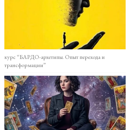
курс “БАРДО-архетипы. Опыт перехода и
трансформации”