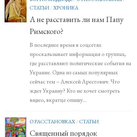
СТАТЬИ
/
ХРОНИКА
А не расставить ли нам Папу
Римского?
В последнее время в соцсетях
проскальзывает информация о группах,
где расставляют политические события на
Украине. Одна из самых популярных
сейчас тем – Алексей Арестович: Что
ждет Украину? Кто не хочет смотреть
видео, вкратце опишу...
О РАССТАНОВКАХ
/
СТАТЬИ
Священный порядок