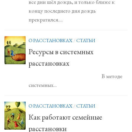
все дни шёл дождь, и только ближе к
концу последнего дня дождь
прекратился....
О РАССТАНОВКАХ
/
СТАТЬИ
Ресурсы в системных
расстановках
В методе
системных...
О РАССТАНОВКАХ
/
СТАТЬИ
Как работают семейные
расстановки