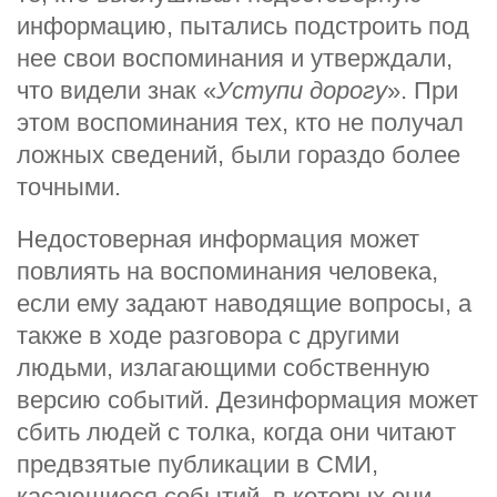
информацию, пытались подстроить под
нее свои воспоминания и утверждали,
что видели знак «
Уступи дорогу
». При
этом воспоминания тех, кто не получал
ложных сведений, были гораздо более
точными.
Недостоверная информация может
повлиять на воспоминания человека,
если ему задают наводящие вопросы, а
также в ходе разговора с другими
людьми, излагающими собственную
версию событий. Дезинформация может
сбить людей с толка, когда они читают
предвзятые публикации в СМИ,
касающиеся событий, в которых они