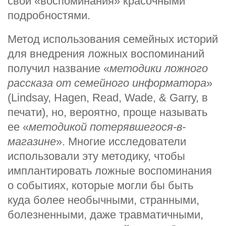
свои «воспоминания» красочными
подробностями.
Метод использования семейных историй
для внедрения ложных воспоминаний
получил название «
методики ложного
рассказа от семейного информатора
»
(Lindsay, Hagen, Read, Wade, & Garry, в
печати), но, вероятно, проще называть
ее «
методикой потерявшегося-в-
магазине
». Многие исследователи
использовали эту методику, чтобы
имплантировать ложные воспоминания
о событиях, которые могли бы быть
куда более необычными, странными,
болезненными, даже травматичными,