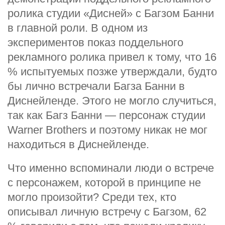
ролика студии «Дисней» с Багзом Банни
в главной роли. В одном из
экспериментов показ поддельного
рекламного ролика привел к тому, что 16
% испытуемых позже утверждали, будто
бы лично встречали Багза Банни в
Диснейленде. Этого не могло случиться,
так как Багз Банни — персонаж студии
Warner Brothers и поэтому никак не мог
находиться в Диснейленде.
Что именно вспоминали люди о встрече
с персонажем, которой в принципе не
могло произойти? Среди тех, кто
описывал личную встречу с Багзом, 62