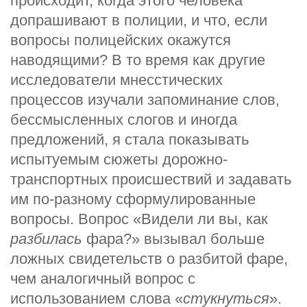
происходит, когда этого человека
допрашивают в полиции, и что, если
вопросы полицейских окажутся
наводящими? В то время как другие
исследователи мнесстических
процессов изучали запоминание слов,
бессмысленных слогов и иногда
предложений, я стала показывать
испытуемым сюжеты дорожно-
транспортных происшествий и задавать
им по-разному сформулированные
вопросы. Вопрос «Видели ли вы, как
разбилась
фара?» вызывал больше
ложных свидетельств о разбитой фаре,
чем аналогичный вопрос с
использованием слова «
стукнуться
».