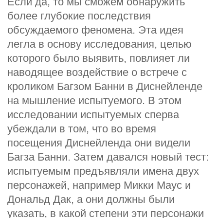
Если да, то мы сможем обнаружить
более глубокие последствия
обсуждаемого феномена. Эта идея
легла в основу исследования, целью
которого было выявить, повлияет ли
наводящее воздействие о встрече с
кроликом Багзом Банни в Диснейленде
на мышление испытуемого. В этом
исследовании испытуемых сперва
убеждали в том, что во время
посещения Диснейленда они видели
Багза Банни. Затем давался новый тест:
испытуемым предъявляли имена двух
персонажей, например Микки Маус и
Дональд Дак, а они должны были
указать, в какой степени эти персонажи