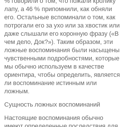
% говорили о том, что пожали кролику
лапу, а 46 % припомнили, как обняли
его. Остальные вспоминали о том, как
потрогали его за ухо или за хвостик или
даже слышали его коронную фразу («В
чем дело, Док?»). Таким образом, эти
ложные воспоминания были насыщены
чувственными подробностями, которые
мы обычно используем в качестве
ориентира, чтобы определить, является
ли воспоминание истинным или
ложным.
Сущность ложных воспоминаний
Настоящие воспоминания обычно
имеют определенные последствия для