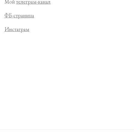
Мой
телеграм-канал
ФБ-страница
Инстаграм