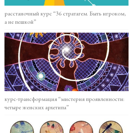
расстаночный курс “36 стратагем. Быть игроком,
а не пешкой”
курс-трансформация “мистерия проявленности:
четыре женских архетипа”