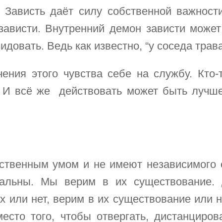
. Зависть даёт силу собственной важнос
зависти. Внутренний демон зависти может 
идовать. Ведь как известно, “у соседа трава
ения этого чувства себе на службу. Кто-т
. И всё же действовать может быть лучше
твенным умом и не имеют независимого 
реальны. Мы верим в их существование.
х или нет, верим в их существование или н
место того, чтобы отвергать, дистанциров