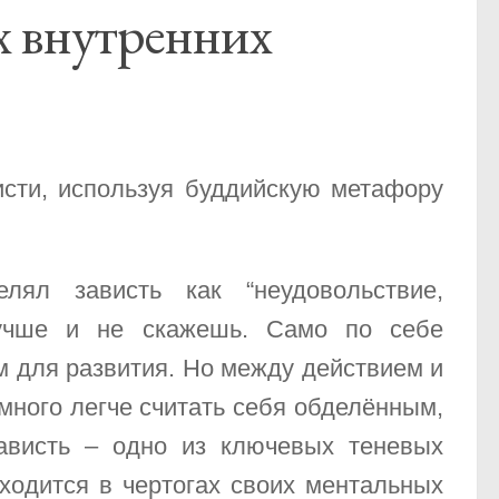
х внутренних
исти, используя буддийскую метафору
ял зависть как “неудовольствие,
лучше и не скажешь. Само по себе
м для развития. Но между действием и
много легче считать себя обделённым,
Зависть – одно из ключевых теневых
ходится в чертогах своих ментальных