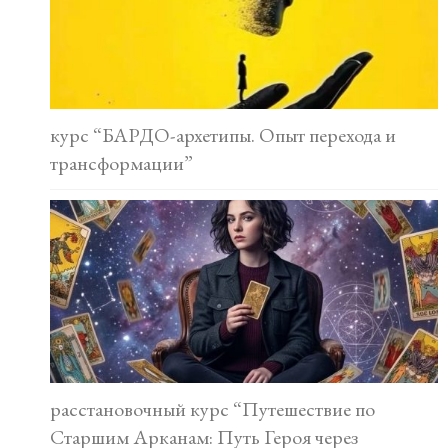
курс “БАРДО-архетипы. Опыт перехода и
трансформации”
расстановочный курс “Путешествие по
Старшим Арканам: Путь Героя через