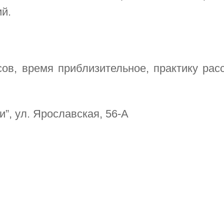
й.
ов, время приблизительное, практику рас
”, ул. Ярославская, 56-А