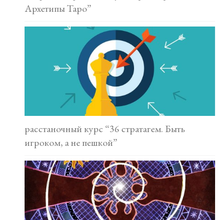
Архетипы Таро”
расстаночный курс “36 стратагем. Быть
игроком, а не пешкой”