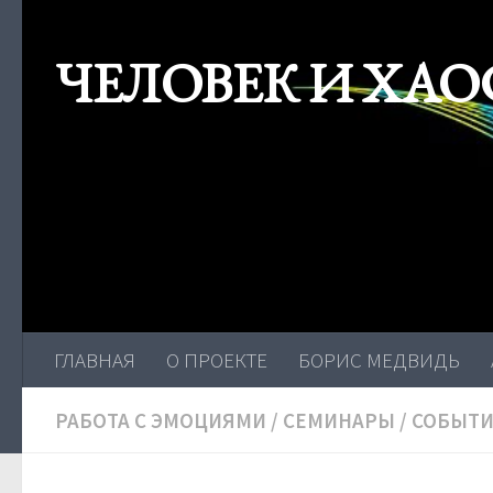
Skip to content
ЧЕЛОВЕК И ХАО
ГЛАВНАЯ
О ПРОЕКТЕ
БОРИС МЕДВИДЬ
РАБОТА С ЭМОЦИЯМИ
/
СЕМИНАРЫ
/
СОБЫТ