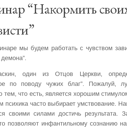
инар “Накормить свои
висти”
инаре мы будем работать с чувством зав
 демона”.
скин, один из Отцов Церкви, определ
ое по поводу чужих благ”. Пожалуй, 
 тем, что есть, является хорошим стимуло
м психика часто выбирает умствование. На
ся своими силами достичь результата. 
что позволяют инфантильному сознанию на