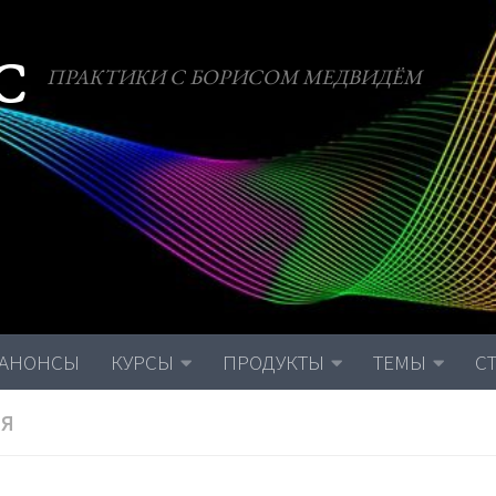
С
ПРАКТИКИ С БОРИСОМ МЕДВИДЁМ
АНОНСЫ
КУРСЫ
ПРОДУКТЫ
ТЕМЫ
С
ИЯ