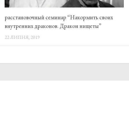
расстановочный семинар “Накормить своих
внутренних драконов. Дракон нищеты”
22 ЛИПНЯ, 2019