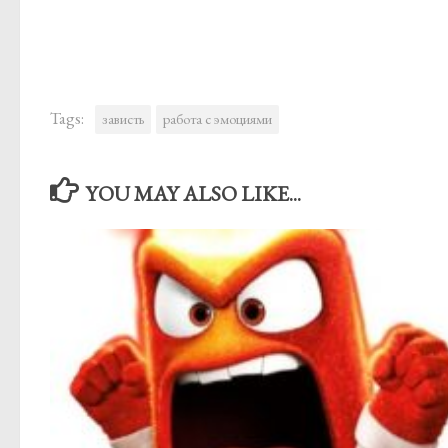
Tags:
зависть
работа с эмоциями
YOU MAY ALSO LIKE...