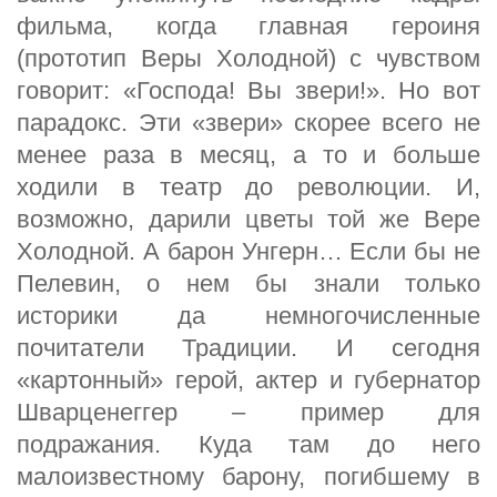
фильма, когда главная героиня
(прототип Веры Холодной) с чувством
говорит: «Господа! Вы звери!». Но вот
парадокс. Эти «звери» скорее всего не
менее раза в месяц, а то и больше
ходили в театр до революции. И,
возможно, дарили цветы той же Вере
Холодной. А барон Унгерн… Если бы не
Пелевин, о нем бы знали только
историки да немногочисленные
почитатели Традиции. И сегодня
«картонный» герой, актер и губернатор
Шварценеггер – пример для
подражания. Куда там до него
малоизвестному барону, погибшему в