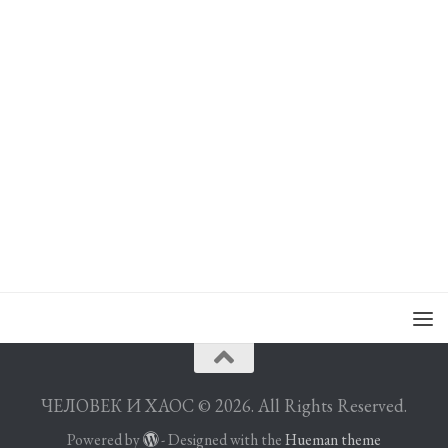
ЧЕЛОВЕК И ХАОС © 2026. All Rights Reserved.
Powered by
- Designed with the
Hueman theme