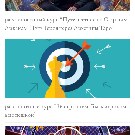
расстановочный курс “Путешествие по Старшим
Арканам: Путь Героя через Архетипы Таро”
расстаночный курс “36 стратагем. Быть игроком,
а не пешкой”