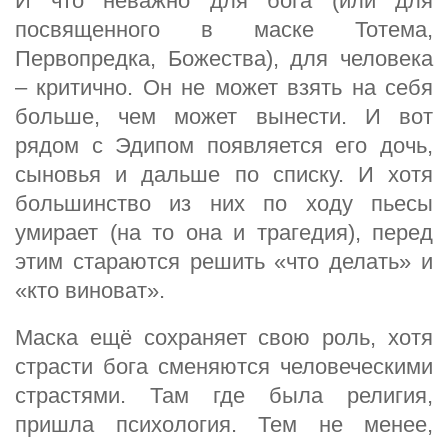
И что неважно для бога (или для
посвященного в маске Тотема,
Первопредка, Божества), для человека
– критично. Он не может взять на себя
больше, чем может вынести. И вот
рядом с Эдипом появляется его дочь,
сыновья и дальше по списку. И хотя
большинство из них по ходу пьесы
умирает (на то она и трагедия), перед
этим стараются решить «что делать» и
«кто виноват».
Маска ещё сохраняет свою роль, хотя
страсти бога сменяются человеческими
страстями. Там где была религия,
пришла психология. Тем не менее,