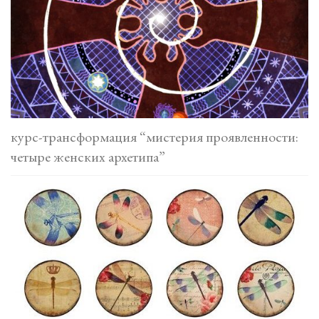
курс-трансформация “мистерия проявленности:
четыре женских архетипа”