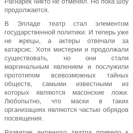
Рагнарёк никто не отменял. Но пока шоу
продолжается.
В Элладе театр стал элементом
государственной политики. И теперь уже
не жрецы, а актеры отвечали за
катарсис. Хотя мистерии и продолжали
существовать, но они стали
маргинальным явлением и послужили
прототипом всевозможных тайных
обществ, самыми известными из
которых являются масонские ложи.
Любопытно, что маски в таких
организациях являются частью обрядов
посвящения.
Развитие античного театра привело к