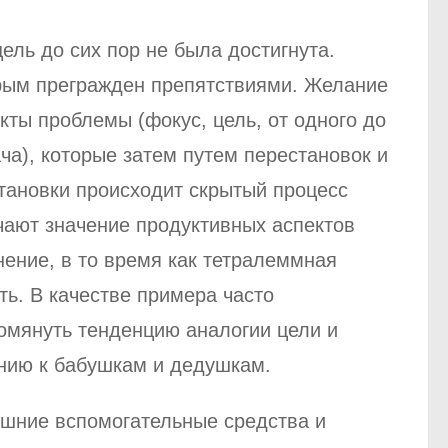
ель до сих пор не была достигнута.
торым прегражден препятствиями. Желание
кты проблемы (фокус, цель, от одного до
ча), которые затем путем перестановок и
тановки происходит скрытый процесс
учают значение продуктивных аспектов
ение, в то время как тетралеммная
ть. В качестве примера часто
омянуть тенденцию аналогии цели и
ению к бабушкам и дедушкам.
нешние вспомогательные средства и