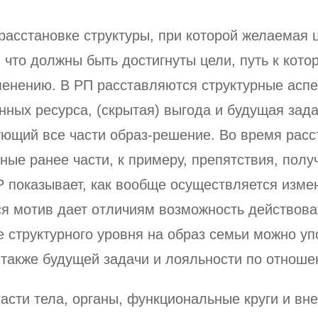
расстановке структуры, при которой желаемая ц
 что должны быть достигнуты цели, путь к ко
менению. В РП расставляются структурные аспе
нных ресурса, (скрытая) выгода и будущая зада
ующий все части образ-решение. Во время расс
ные ранее части, к примеру, препятствия, пол
 показывает, как вообще осуществляется измен
ся мотив дает отличиям возможность действова
 структурного уровня на образ семьи можно уп
 также будущей задачи и лояльности по отнош
части тела, органы, функциональные круги и в