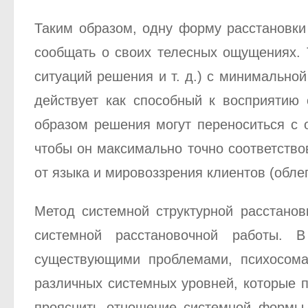
Таким образом, одну форму расстановки
сообщать о своих телесных ощущениях. 
ситуаций решения и т. д.) с минимально
действует как способный к восприятию
образом решения могут переноситься с о
чтобы он максимально точно соответствов
от языка и мировоззрения клиентов (облег
Метод системной структурной расстанов
системной расстановочной работы. В
существующими проблемами, психосома
различных системных уровней, которые 
прояснить отношение системной формы