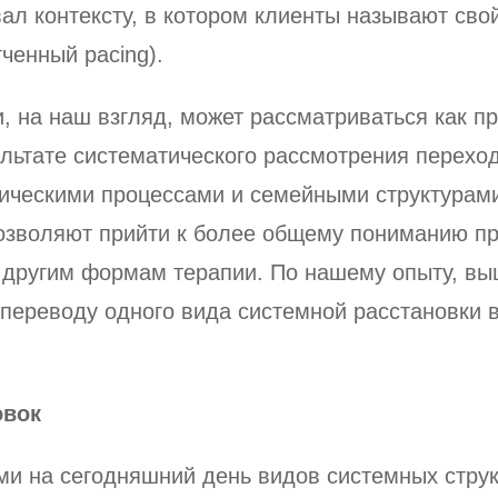
ал контексту, в котором клиенты называют свой
ченный pacing).
и, на наш взгляд, может рассматриваться как 
ультате систематического рассмотрения перехо
ческими процессами и семейными структурами
озволяют прийти к более общему пониманию пр
 другим формам терапии. По нашему опыту, в
ереводу одного вида системной расстановки в 
овок
и на сегодняшний день видов системных струк