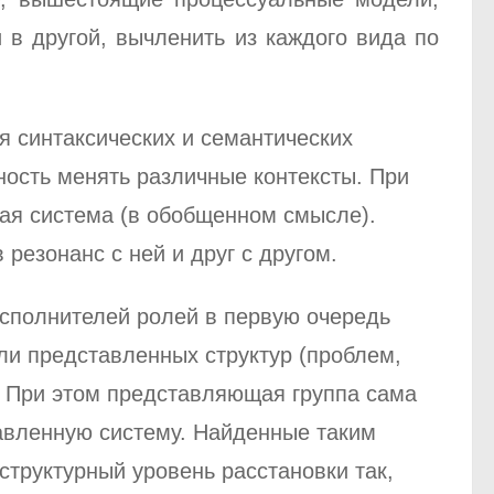
 в другой, вычленить из каждого вида по
я синтаксических и семантических
ость менять различные контексты. При
ная система (в обобщенном смысле).
резонанс с ней и друг с другом.
исполнителей ролей в первую очередь
ли представленных структур (проблем,
й. При этом представляющая группа сама
авленную систему. Найденные таким
структурный уровень расстановки так,