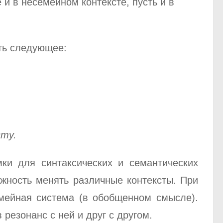
и в несемейном контексте, пусть и в
ять следующее:
сту.
ки для синтаксических и семантических
жность менять различные контексты. При
емейная система (в обобщенном смысле).
резонанс с ней и друг с другом.