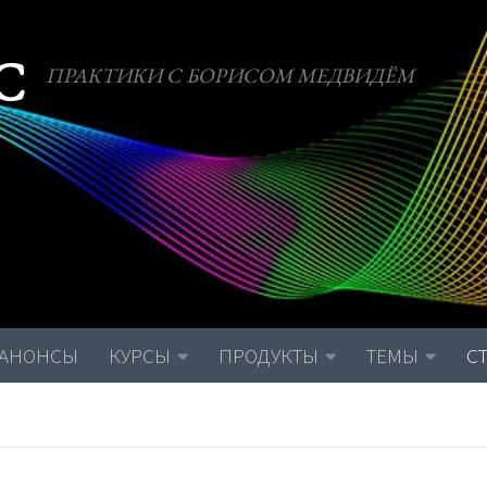
С
ПРАКТИКИ С БОРИСОМ МЕДВИДЁМ
АНОНСЫ
КУРСЫ
ПРОДУКТЫ
ТЕМЫ
С