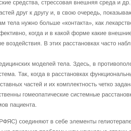
ские средства, стрессовая внешняя среда и др.
тей друг к другу и, в свою очередь, показываю
ам тела нужно больше «контакта», как лекарст
фективно, когда и в какой форме какие внешние
е воздействия. В этих расстановках часто наб
едицинских моделей тела. Здесь, в противопол
стема. Так, когда в расстановках функциональн
авных частей и их комплектность четко задана
дственны гомеопатические системные расстанов
мов пациента.
(РФЯС) соединяют в себе элементы гелиотерап