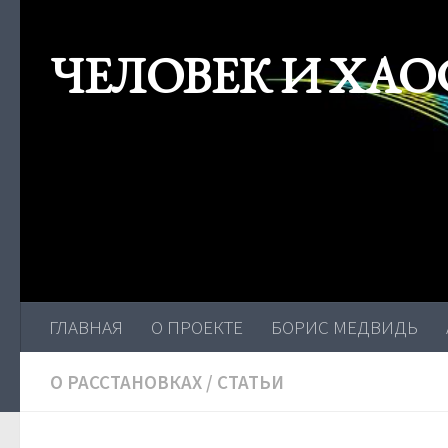
Skip to content
ЧЕЛОВЕК И ХАО
ГЛАВНАЯ
О ПРОЕКТЕ
БОРИС МЕДВИДЬ
О РАССТАНОВКАХ
/
СТАТЬИ