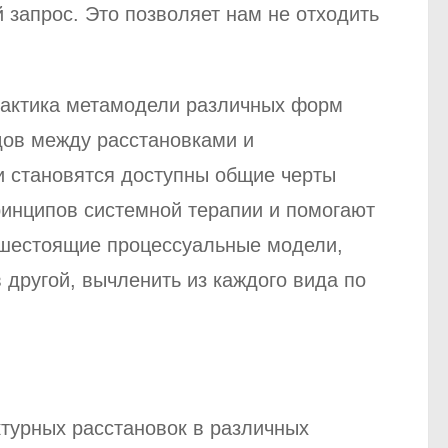
 запрос. Это позволяет нам не отходить
практика метамодели различных форм
дов между расстановками и
 становятся доступны общие черты
инципов системной терапии и помогают
ышестоящие процессуальные модели,
другой, вычленить из каждого вида по
турных расстановок в различных