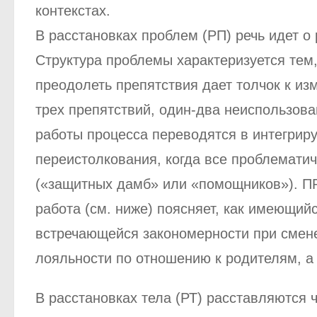
контекстах.
В расстановках проблем (РП) речь идет о 
Структура проблемы характеризуется тем,
преодолеть препятствия дает толчок к из
трех препятствий, один-два неиспользова
работы процесса переводятся в интегрир
переистолкования, когда все проблематич
(«защитных дамб» или «помощников»). ПР
работа (см. ниже) поясняет, как имеющий
встречающейся закономерности при смене
лояльности по отношению к родителям, а
В расстановках тела (РТ) расставляются 