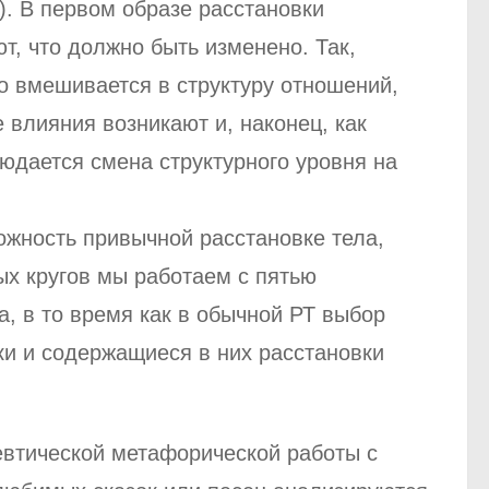
). В первом образе расстановки
т, что должно быть изменено. Так,
во вмешивается в структуру отношений,
 влияния возникают и, наконец, как
людается смена структурного уровня на
ожность привычной расстановке тела,
ых кругов мы работаем с пятью
, в то время как в обычной РТ выбор
ки и содержащиеся в них расстановки
евтической метафорической работы с