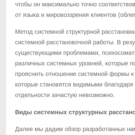
чтобы он максимально точно соответствов
от языка и мировоззрения клиентов (облег
Метод системной структурной расстановк
системной расстановочной работы. В рез
существующими проблемами, психосомати
различных системных уровней, которые п
прояснить отношение системной формы к
которые становятся видимыми благодаря п
отдельности зачастую невозможно.
Виды системных структурных расстан
Далее мы дадим обзор разработанных нам