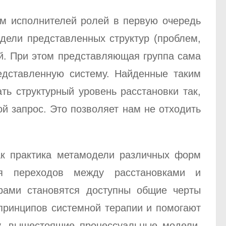
им исполнителей ролей в первую очередь
дели представленных структур (проблем,
ей. При этом представляющая группа сама
едставленную систему. Найденные таким
ть структурный уровень расстановки так,
ой запрос. Это позволяет нам не отходить
как практика метамодели различных форм
ния переходов между расстановками и
рами становятся доступны общие черты
принципов системной терапии и помогают
, вышестоящие процессуальные модели,