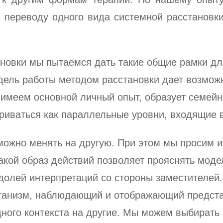
переводу одного вида системной расстановки
новки мы пытаемся дать такие общие рамки дл
дель работы методом расстановки дает возможн
ы имеем основной личный опыт, образует семей
риваться как параллельные уровни, входящие в 
можно менять на другую. При этом мы просим 
акой образ действий позволяет прояснять моде
 долей интерпретаций со стороны заместителе
организм, наблюдающий и отображающий предст
ного контекста на другие. Мы можем выбирать 