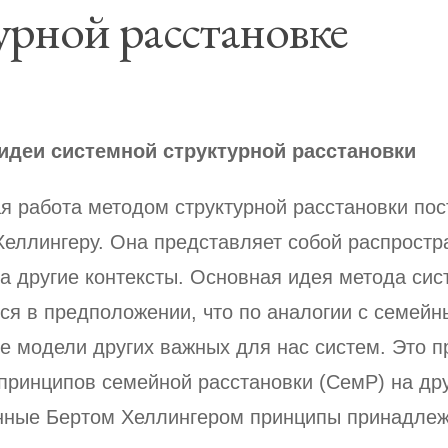
урной расстановке
идеи системной структурной расстановки
 работа методом структурной расстановки пос
Хеллингеру. Она представляет собой распрост
а другие контексты. Основная идея метода сис
ся в предположении, что по аналогии с семей
е модели других важных для нас систем. Это п
принципов семейной расстановки (СемР) на дру
ные Бертом Хеллингером принципы принадлежн