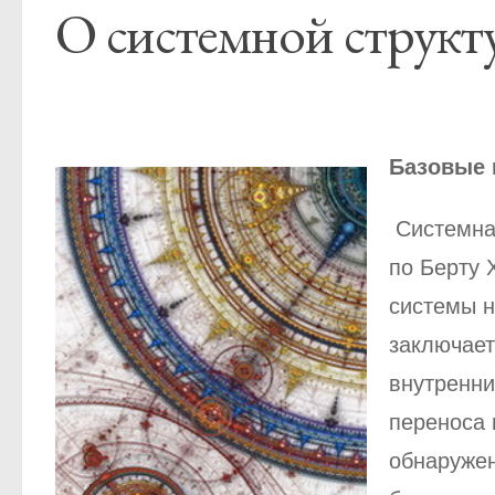
О системной структ
Базовые 
Системная
по Берту 
системы н
заключает
внутренни
переноса 
обнаружен