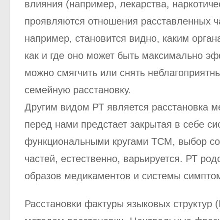
влияния (например, лекарства, наркотиче
проявляются отношения расставленных час
например, становится видно, каким орган
как и где оно может быть максимально эф
можно смягчить или снять неблагоприятны
семейную расстановку.
Другим видом РТ является расстановка м
перед нами предстает закрытая в себе си
функциональными кругами ТСМ, выбор сост
частей, естественно, варьируется. РТ ро
образов медикаментов и системы симпто
Расстановки фактуры языковых структур 