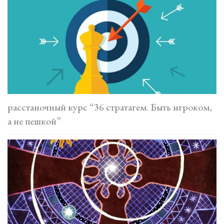
расстаночный курс “36 стратагем. Быть игроком,
а не пешкой”