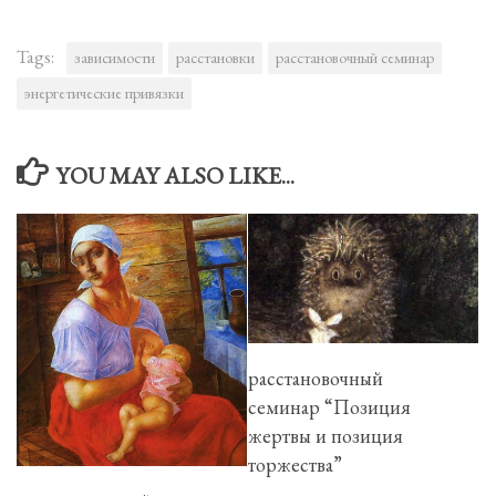
Tags:
зависимости
расстановки
расстановочный семинар
энергетические привязки
YOU MAY ALSO LIKE...
расстановочный
семинар “Позиция
жертвы и позиция
торжества”