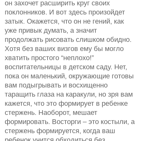
он захочет расширить круг своих
поклонников. И вот здесь произойдет
затык. Окажется, что он не гений, как
уже привык думать, а значит
продолжать рисовать слишком обидно.
Хотя без ваших визгов ему бы могло
хватить простого “неплохо!”
воспитательницы в детском саду. Нет,
пока он маленький, окружающие готовы
вам подыгрывать и восхищенно
таращить глаза на каракули, но зря вам
кажется, что это формирует в ребенке
стержень. Наоборот, мешает
формировать. Восторги – это костыли, а
стержень формируется, когда ваш
ребенок учится обходиться без