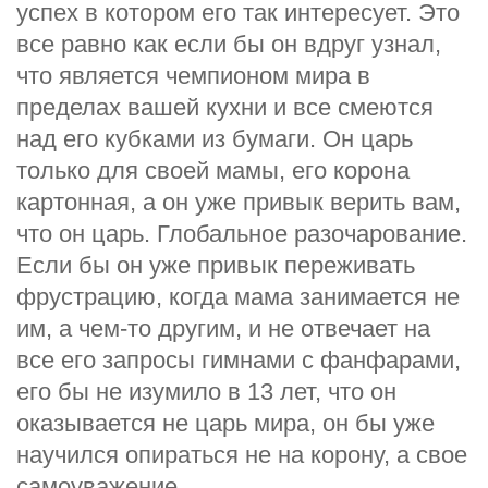
успех в котором его так интересует. Это
все равно как если бы он вдруг узнал,
что является чемпионом мира в
пределах вашей кухни и все смеются
над его кубками из бумаги. Он царь
только для своей мамы, его корона
картонная, а он уже привык верить вам,
что он царь. Глобальное разочарование.
Если бы он уже привык переживать
фрустрацию, когда мама занимается не
им, а чем-то другим, и не отвечает на
все его запросы гимнами с фанфарами,
его бы не изумило в 13 лет, что он
оказывается не царь мира, он бы уже
научился опираться не на корону, а свое
самоуважение.