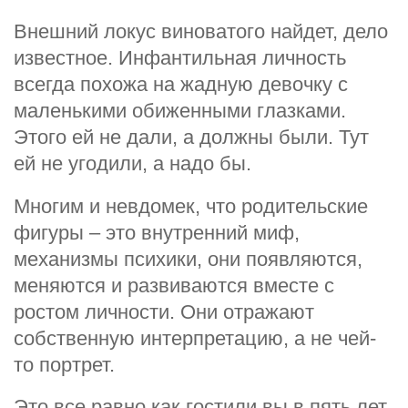
Внешний локус виноватого найдет, дело
известное. Инфантильная личность
всегда похожа на жадную девочку с
маленькими обиженными глазками.
Этого ей не дали, а должны были. Тут
ей не угодили, а надо бы.
Многим и невдомек, что родительские
фигуры – это внутренний миф,
механизмы психики, они появляются,
меняются и развиваются вместе с
ростом личности. Они отражают
собственную интерпретацию, а не чей-
то портрет.
Это все равно как гостили вы в пять лет