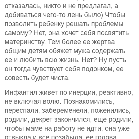
отказалась, никто и не предлагал, а
добиваться чего-то лень было) Чтобы
позволить ребенку решать проблемы
самому? Нет, она хочет себя посвятить
материнству. Тем более ее жертва
общим детям обяжет мужа содержать
ее и любить всю жизнь. Нет? Ну пусть
он тогда чувствует себя подонком, ее
совесть будет чиста.
Инфантил живет по инерции, реактивно,
не включая волю. Познакомились,
переспали, забеременели, поженились,
родили, декрет закончился, еще родили,
чтобы маме на работу не идти, она уже
отвыкла и все позабыла, ее голова