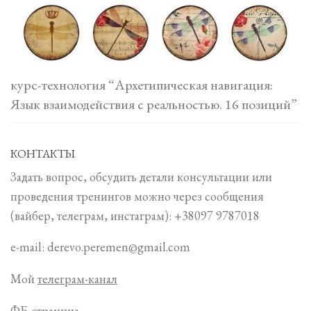
курс-технология “Архетипическая навигация:
Язык взаимодействия с реальностью. 16 позиций”
КОНТАКТЫ
Задать вопрос, обсудить детали консультации или
проведения тренингов можно через сообщения
(вайбер, телеграм, инстаграм): +38097 9787018
e-mail: derevo.peremen@gmail.com
Мой
телеграм-канал
ФБ-страница