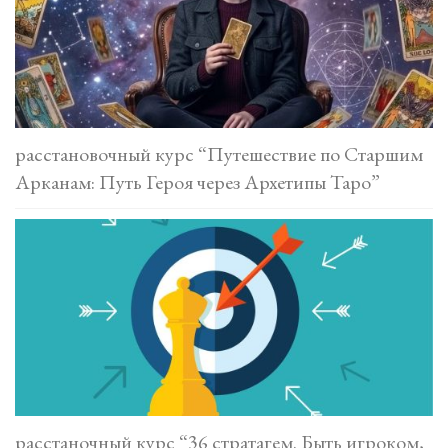
расстановочный курс “Путешествие по Старшим
Арканам: Путь Героя через Архетипы Таро”
расстаночный курс “36 стратагем. Быть игроком,