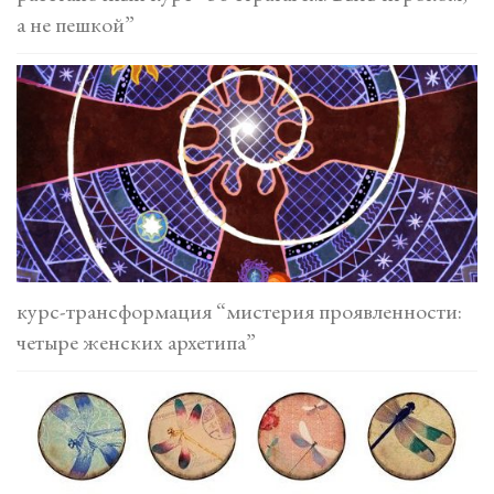
а не пешкой”
курс-трансформация “мистерия проявленности:
четыре женских архетипа”