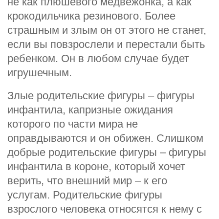
не как плюшевого медвежонка, а как
крокодильчика резинового. Более
страшным и злым он от этого не станет,
если вы повзрослели и перестали быть
ребенком. Он в любом случае будет
игрушечным.
Злые родительские фигуры – фигуры
инфантила, капризные ожидания
которого по части мира не
оправдываются и он обижен. Слишком
добрые родительские фигуры – фигуры
инфантила в короне, который хочет
верить, что внешний мир – к его
услугам. Родительские фигуры
взрослого человека относятся к нему с