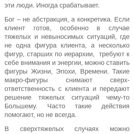
эти люди. Иногда срабатывает.
Бог – не абстракция, а конкретика. Если
клиент готов, особенно в случае
тяжелых и невыносимых ситуаций, где
не одна фигура клиента, а несколько
фигур, старших по иерархии, требуют к
себе внимания и энергии, можно ставить
фигуры Жизни, Эпохи, Времени. Такие
макро-фигуры снимают сверх-
ответственность с клиента и передают
решение тяжелых ситуаций чему-то
Большему. Часто такие действия
помогают, но не всегда.
В сверхтяжелых случаях можно