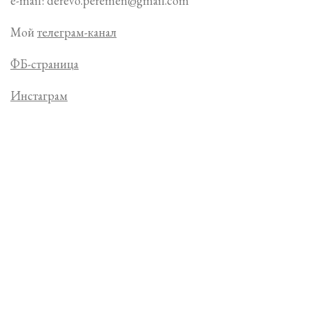
e-mail: derevo.peremen@gmail.com
Мой
телеграм-канал
ФБ-страница
Инстаграм