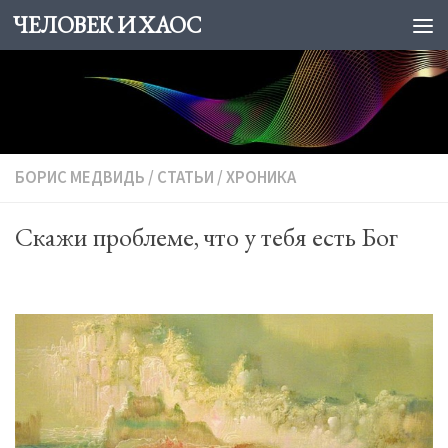
ЧЕЛОВЕК И ХАОС
Skip to content
БОРИС МЕДВИДЬ
/
СТАТЬИ
/
ХРОНИКА
Скажи проблеме, что у тебя есть Бог