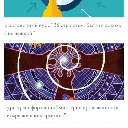
расстаночный курс “36 стратагем. Быть игроком,
а не пешкой”
курс-трансформация “мистерия проявленности:
четыре женских архетипа”