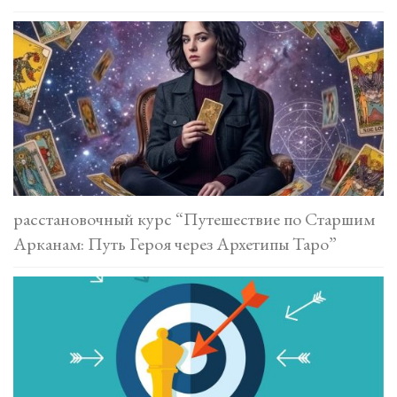
расстановочный курс “Путешествие по Старшим
Арканам: Путь Героя через Архетипы Таро”