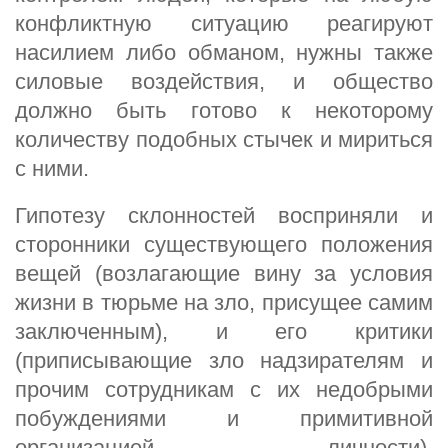
конфликтную ситуацию реагируют
насилием либо обманом, нужны также
силовые воздействия, и общество
должно быть готово к некоторому
количеству подобных стычек и мириться
с ними.
Гипотезу склонностей восприняли и
сторонники существующего положения
вещей (возлагающие вину за условия
жизни в тюрьме на зло, присущее самим
заключенным), и eгo критики
(приписывающие зло надзирателям и
прочим сотрудникам с их недобрыми
побуждениями и примитивной
организацией личности).