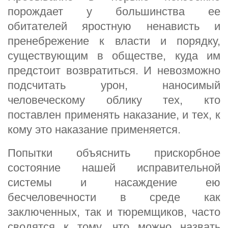
порождает у большинства ее
обитателей яростную ненависть и
пренебрежение к власти и порядку,
существующим в обществе, куда им
предстоит возвратиться. И невозможно
подсчитать урон, наносимый
человеческому облику тех, кто
поставлен применять наказание, и тех, к
кому это наказание применяется.
Попытки объяснить прискорбное
состояние нашей исправительной
системы и насаждение ею
бесчеловечности в среде как
заключенных, так и тюремщиков, часто
сводятся к тому, что можно назвать