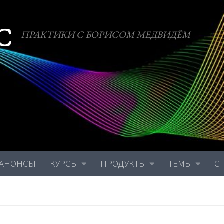
С
ПРАКТИКИ С БОРИСОМ МЕДВИДЁМ
АНОНСЫ
КУРСЫ
ПРОДУКТЫ
ТЕМЫ
С