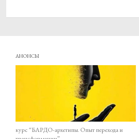
АНОНСЫ
курс “БАРДО-архетипы. Опыт перехода и
трансформации”