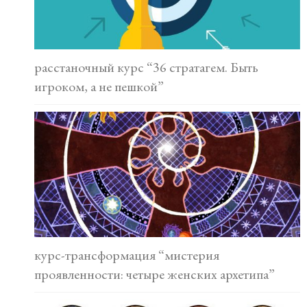
расстаночный курс “36 стратагем. Быть
игроком, а не пешкой”
курс-трансформация “мистерия
проявленности: четыре женских архетипа”