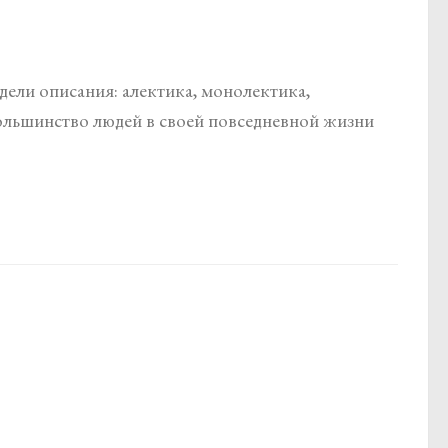
ели описания: алектика, монолектика,
Большинство людей в своей повседневной жизни