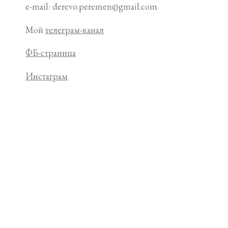
e-mail: derevo.peremen@gmail.com
Мой
телеграм-канал
ФБ-страница
Инстаграм