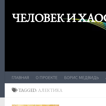
Skip to content
ЧЕЛОВЕК И ХАО
ГЛАВНАЯ
О ПРОЕКТЕ
БОРИС МЕДВИДЬ
TAGGED:
АЛЕКТИКА