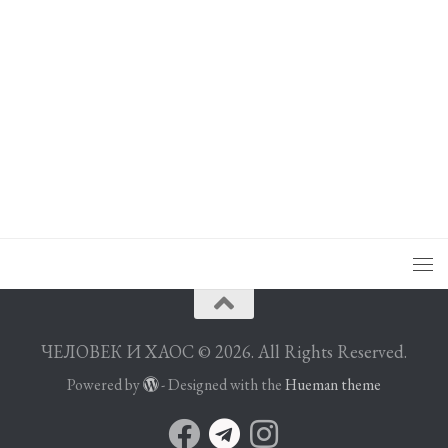
ЧЕЛОВЕК И ХАОС © 2026. All Rights Reserved.
Powered by
- Designed with the
Hueman theme