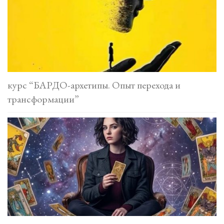
курс “БАРДО-архетипы. Опыт перехода и
трансформации”