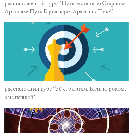
расстановочный курс “Путешествие по Старшим
Арканам: Путь Героя через Архетипы Таро”
расстаночный курс “36 стратагем. Быть игроком,
а не пешкой”