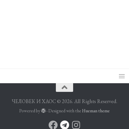
ЧЕЛОВЕК И ХАОС © 2026. All Rights Reserved.
Powered by
- Designed with the
Hueman theme