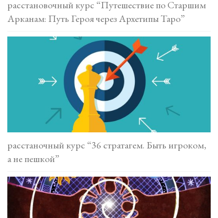
расстановочный курс “Путешествие по Старшим
Арканам: Путь Героя через Архетипы Таро”
расстаночный курс “36 стратагем. Быть игроком,
а не пешкой”