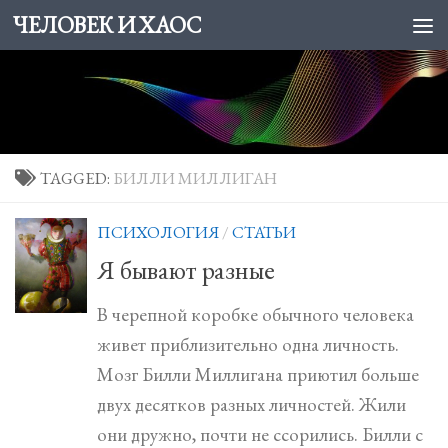
ЧЕЛОВЕК И ХАОС
Skip to content
TAGGED:
БИЛЛИ МИЛЛИГАН
ПСИХОЛОГИЯ
/
СТАТЬИ
Я бывают разные
В черепной коробке обычного человека
живет приблизительно одна личность.
Мозг Билли Миллигана приютил больше
двух десятков разных личностей. Жили
они дружно, почти не ссорились. Билли с