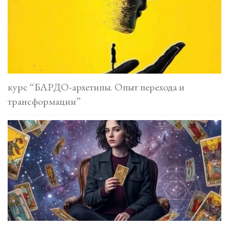
курс “БАРДО-архетипы. Опыт перехода и
трансформации”