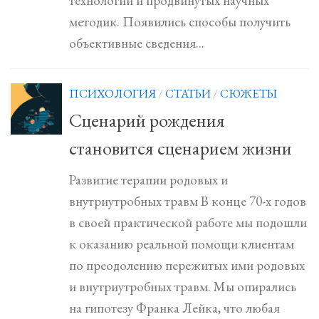
технологий и продвинутых научных
методик. Появились способы получить
объективные сведения...
ПСИХОЛОГИЯ
/
СТАТЬИ
/
СЮЖЕТЫ
Сценарий рождения
становится сценарием жизни
Развитие терапии родовых и
внутриутробных травм В конце 70-х годов
в своей практической работе мы подошли
к оказанию реальной помощи клиентам
по преодолению пережитых ими родовых
и внутриутробных травм. Мы опирались
на гипотезу Франка Лейка, что любая