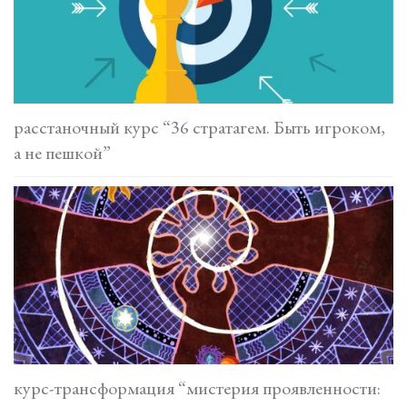
расстаночный курс “36 стратагем. Быть игроком,
а не пешкой”
курс-трансформация “мистерия проявленности: