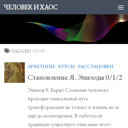
ЧЕЛОВЕК И ХАОС
Skip to content
TAGGED:
ГРОФ
АРХЕТИПЫ
/
КУРСЫ
/
РАССТАНОВКИ
Становление Я. Эпизоды 0/1/2
Эпизод 0. Бардо Сознание человека
проходит уникальный путь
трансформации не только в жизни, но и
ещё до воплощения. В тибетской
традиции существует описание этого