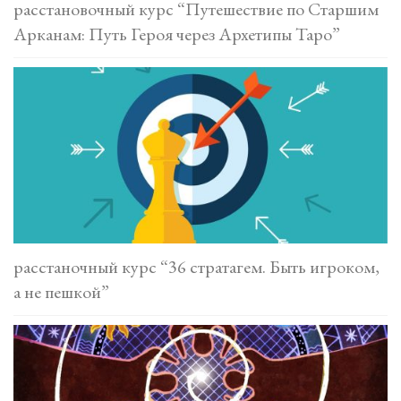
расстановочный курс “Путешествие по Старшим
Арканам: Путь Героя через Архетипы Таро”
расстаночный курс “36 стратагем. Быть игроком,
а не пешкой”