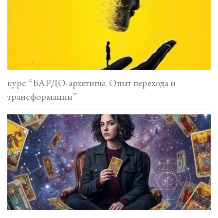
курс “БАРДО-архетипы. Опыт перехода и
трансформации”