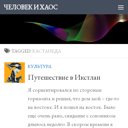
ЧЕЛОВЕК И ХАОС
Skip to content
TAGGED:
КАСТАНЕДА
КУЛЬТУPA
Путешествие в Икстлан
Я сориентировался по сторонам
горизонта и решил, что дом мой – где-то
на востоке. И я пошел на восток. Было
еще очень рано, свидание с союзником
длилось недолго. В скором времени я