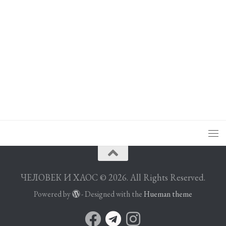
ЧЕЛОВЕК И ХАОС © 2026. All Rights Reserved.
Powered by
- Designed with the
Hueman theme