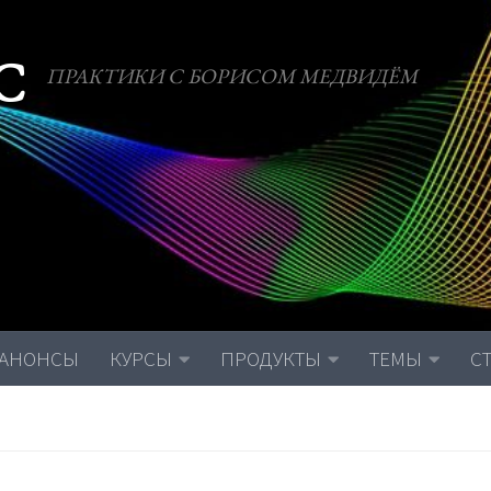
С
ПРАКТИКИ С БОРИСОМ МЕДВИДЁМ
АНОНСЫ
КУРСЫ
ПРОДУКТЫ
ТЕМЫ
С