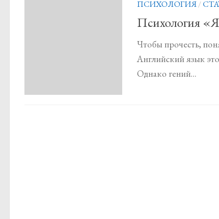
ПСИХОЛОГИЯ
/
СТА
Психология «
Чтобы прочесть, поня
Английский язык этог
Однако гений...