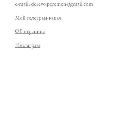
e-mail: derevo.peremen@gmail.com
Мой
телеграм-канал
ФБ-страница
Инстаграм