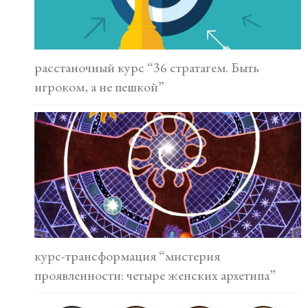
расстаночный курс “36 стратагем. Быть
игроком, а не пешкой”
курс-трансформация “мистерия
проявленности: четыре женских архетипа”