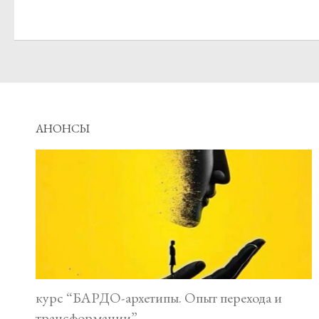
АНОНСЫ
курс “БАРДО-архетипы. Опыт перехода и
трансформации”