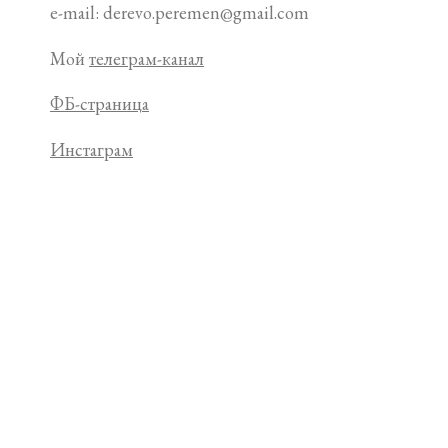
e-mail: derevo.peremen@gmail.com
Мой
телеграм-канал
ФБ-страница
Инстаграм