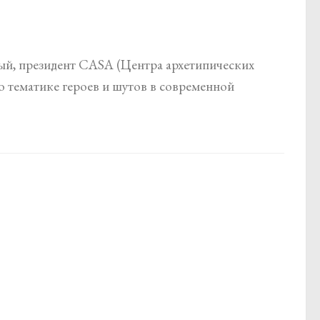
ный, президент CASA (Центра архетипических
о тематике героев и шутов в современной