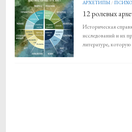
АРХЕТИПЫ
/
ПСИХО
12 ролевых арх
Историческая справк
исследований и их п
литературе, которую