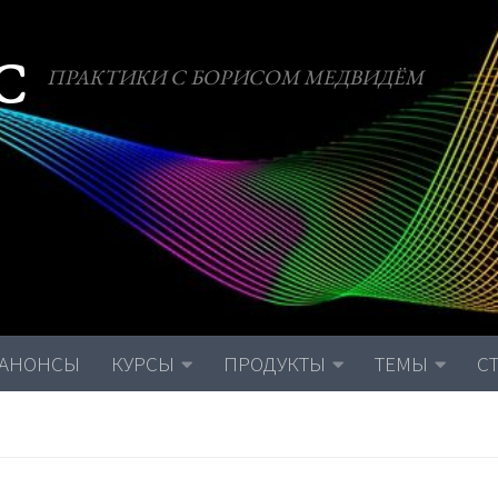
С
ПРАКТИКИ С БОРИСОМ МЕДВИДЁМ
АНОНСЫ
КУРСЫ
ПРОДУКТЫ
ТЕМЫ
С