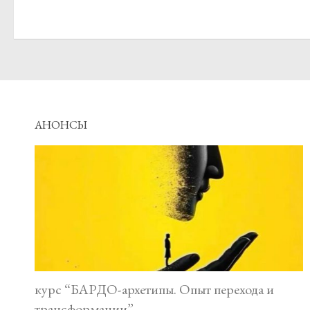
АНОНСЫ
курс “БАРДО-архетипы. Опыт перехода и
трансформации”