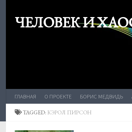
Skip to content
ЧЕЛОВЕК И ХАО
ГЛАВНАЯ
О ПРОЕКТЕ
БОРИС МЕДВИДЬ
TAGGED:
КЭРОЛ ПИРСОН