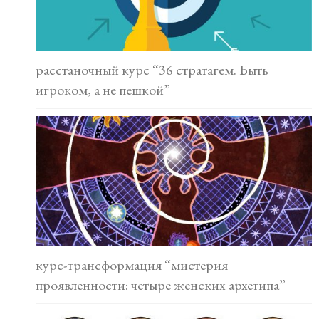
расстаночный курс “36 стратагем. Быть
игроком, а не пешкой”
курс-трансформация “мистерия
проявленности: четыре женских архетипа”