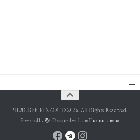
ЧЕЛОВЕК И ХАОС © 2026. All Rights Reserved.
Powered by
- Designed with the
Hueman theme