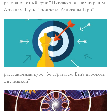
расстановочный курс “Путешествие по Старшим
Арканам: Путь Героя через Архетипы Таро”
расстаночный курс “36 стратагем. Быть игроком,
а не пешкой”