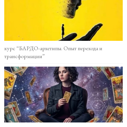
курс “БАРДО-архетипы. Опыт перехода и
трансформации”