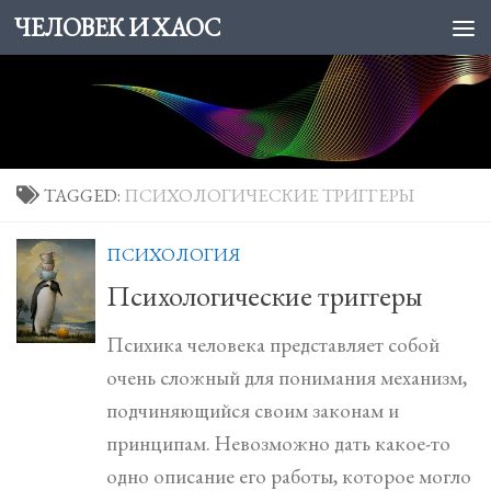
ЧЕЛОВЕК И ХАОС
Skip to content
TAGGED:
ПСИХОЛОГИЧЕСКИЕ ТРИГГЕРЫ
ПСИХОЛОГИЯ
Психологические триггеры
Психика человека представляет собой
очень сложный для понимания механизм,
подчиняющийся своим законам и
принципам. Невозможно дать какое-то
одно описание его работы, которое могло