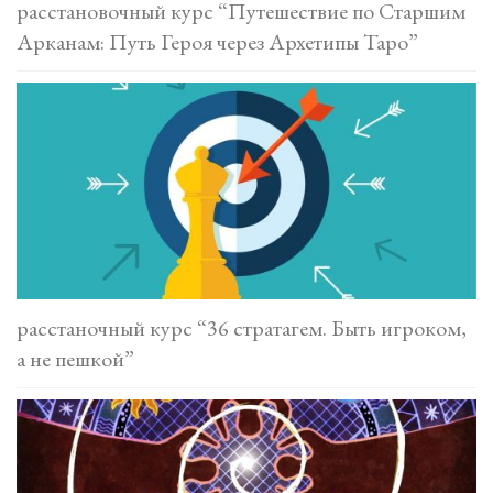
расстановочный курс “Путешествие по Старшим
Арканам: Путь Героя через Архетипы Таро”
расстаночный курс “36 стратагем. Быть игроком,
а не пешкой”