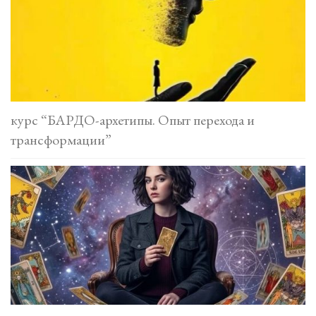
курс “БАРДО-архетипы. Опыт перехода и
трансформации”