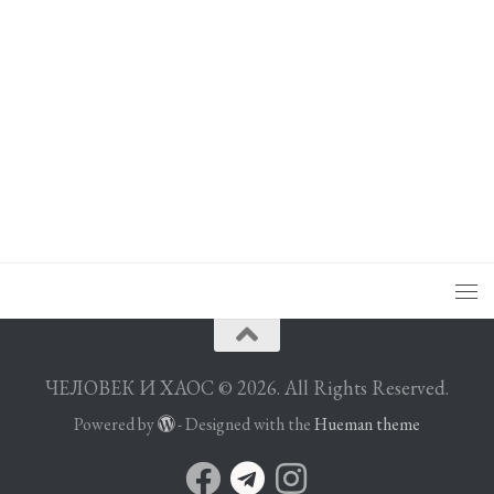
ЧЕЛОВЕК И ХАОС © 2026. All Rights Reserved.
Powered by
- Designed with the
Hueman theme