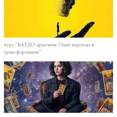
курс “БАРДО-архетипы. Опыт перехода и
трансформации”