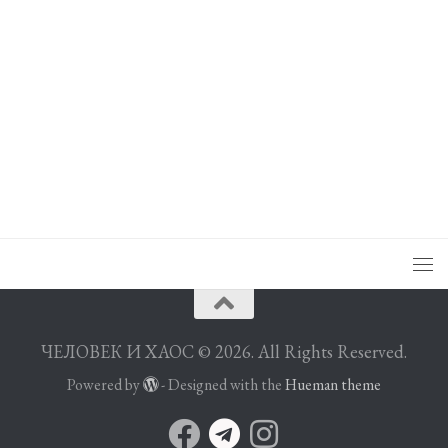
ЧЕЛОВЕК И ХАОС © 2026. All Rights Reserved.
Powered by
- Designed with the
Hueman theme