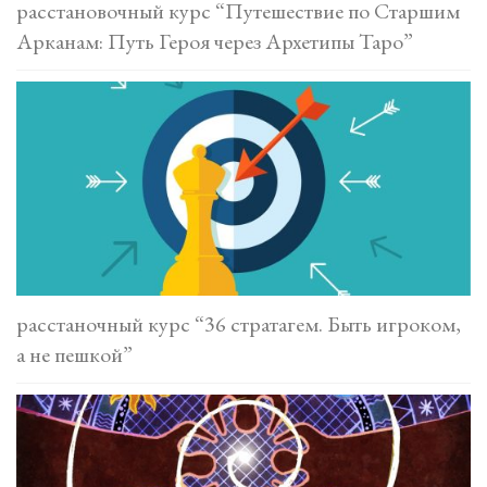
расстановочный курс “Путешествие по Старшим
Арканам: Путь Героя через Архетипы Таро”
расстаночный курс “36 стратагем. Быть игроком,
а не пешкой”