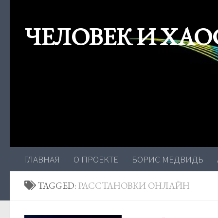
Skip to content
ЧЕЛОВЕК И ХАО
ГЛАВНАЯ
О ПРОЕКТЕ
БОРИС МЕДВИДЬ
TAGGED:
РАССТАНОВКИ ОНЛАЙН