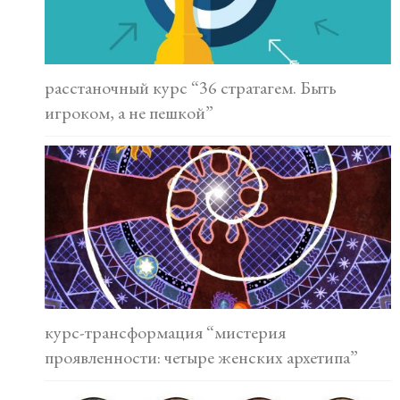
расстаночный курс “36 стратагем. Быть
игроком, а не пешкой”
курс-трансформация “мистерия
проявленности: четыре женских архетипа”