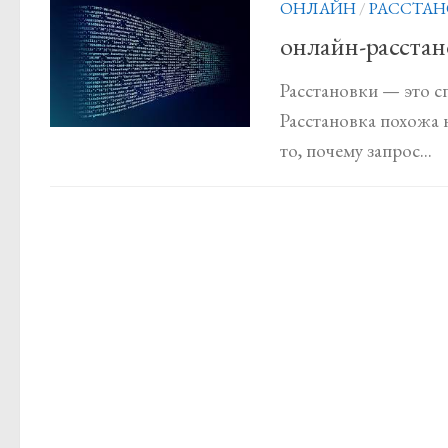
ОНЛАЙН
/
РАССТАН
онлайн-расстан
Расстановки — это сп
Расстановка похожа н
то, почему запрос...