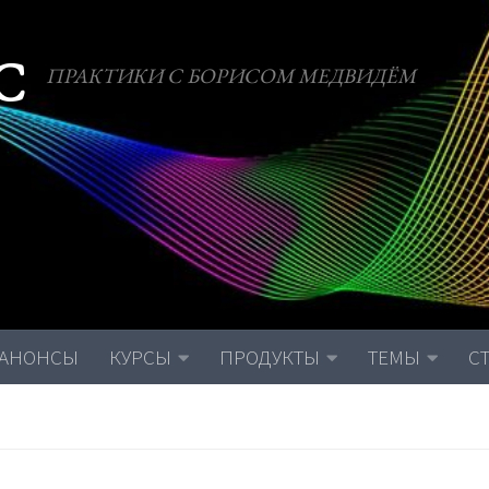
С
ПРАКТИКИ С БОРИСОМ МЕДВИДЁМ
АНОНСЫ
КУРСЫ
ПРОДУКТЫ
ТЕМЫ
С