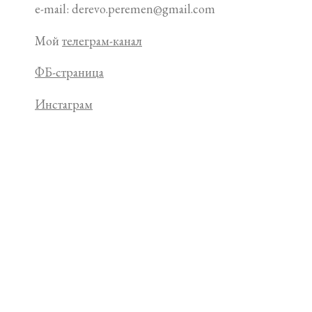
e-mail: derevo.peremen@gmail.com
Мой
телеграм-канал
ФБ-страница
Инстаграм