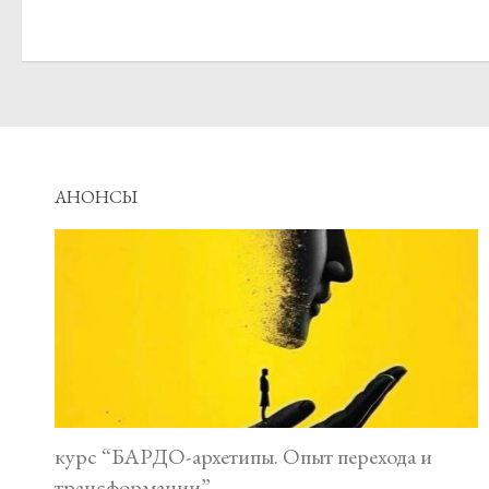
АНОНСЫ
курс “БАРДО-архетипы. Опыт перехода и
трансформации”