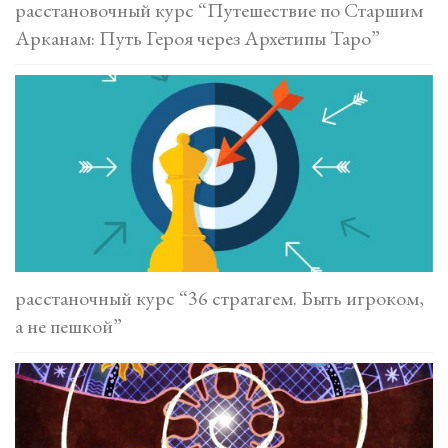
расстановочный курс “Путешествие по Старшим
Арканам: Путь Героя через Архетипы Таро”
расстаночный курс “36 стратагем. Быть игроком,
а не пешкой”