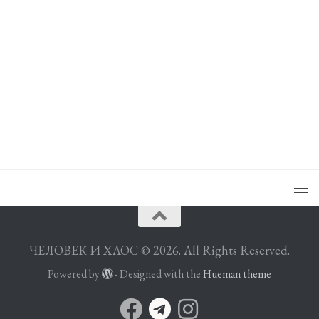
ЧЕЛОВЕК И ХАОС © 2026. All Rights Reserved.
Powered by
- Designed with the
Hueman theme