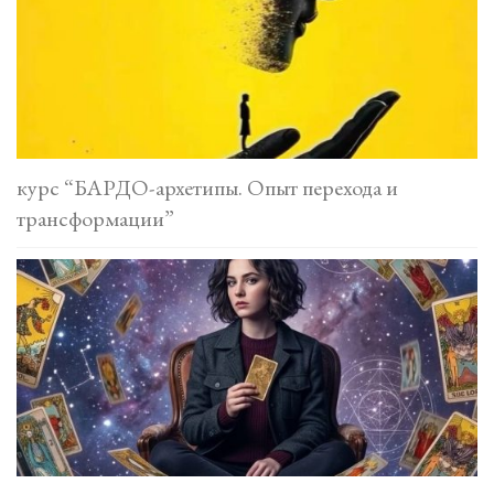
курс “БАРДО-архетипы. Опыт перехода и
трансформации”