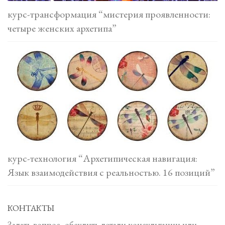
курс-трансформация “мистерия проявленности:
четыре женских архетипа”
курс-технология “Архетипическая навигация:
Язык взаимодействия с реальностью. 16 позиций”
КОНТАКТЫ
Задать вопрос, обсудить детали консультации или