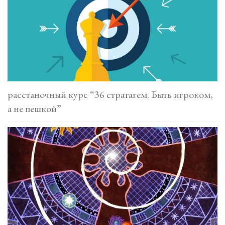
расстаночный курс “36 стратагем. Быть игроком,
а не пешкой”