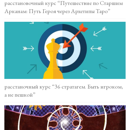
расстановочный курс “Путешествие по Старшим
Арканам: Путь Героя через Архетипы Таро”
расстаночный курс “36 стратагем. Быть игроком,
а не пешкой”