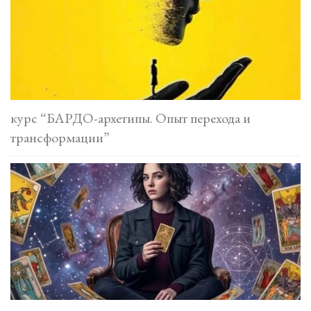
курс “БАРДО-архетипы. Опыт перехода и
трансформации”