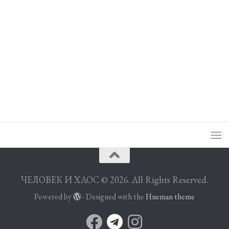
ЧЕЛОВЕК И ХАОС © 2026. All Rights Reserved.
Powered by
- Designed with the
Hueman theme