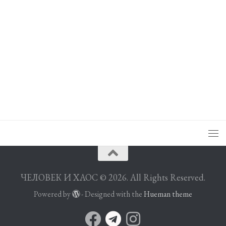
ЧЕЛОВЕК И ХАОС © 2026. All Rights Reserved.
Powered by
- Designed with the
Hueman theme