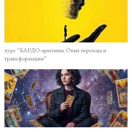
курс “БАРДО-архетипы. Опыт перехода и
трансформации”