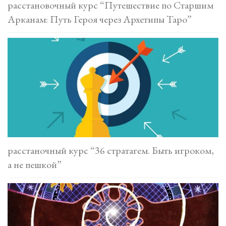
расстановочный курс “Путешествие по Старшим
Арканам: Путь Героя через Архетипы Таро”
расстаночный курс “36 стратагем. Быть игроком,
а не пешкой”