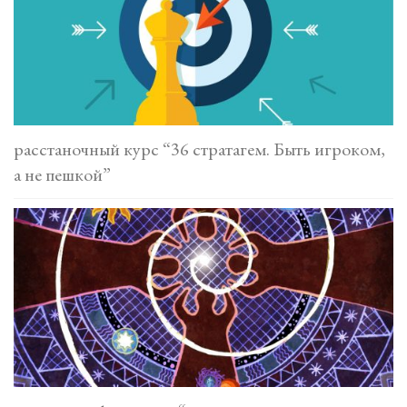
расстаночный курс “36 стратагем. Быть игроком,
а не пешкой”