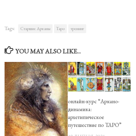
Tags:
Старшие Арканы
Таро
тренинг
YOU MAY ALSO LIKE...
онлайн-курс “Аркано-
динамика:
архетипическое
путешествие по ТАРО”