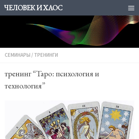
ЧЕЛОВЕК И ХАОС
Skip to content
СЕМИНАРЫ
/
ТРЕНИНГИ
тренинг “Таро: психология и
технология”