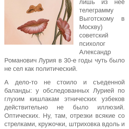
лишь из неё
телеграмму
Выготскому в
Москву)
советский
психолог
Александр
Романович Лурия в 30-е годы чуть было
не сел как политический.
А дело-то не стоило и съеденной
баланды: у обследованных Лурией по
глухим кишлакам этнических узбеков
действительно не было иллюзий.
Оптических. Ну, там, отрезки всякие со
стрелками, кружочки, штриховка вдоль и