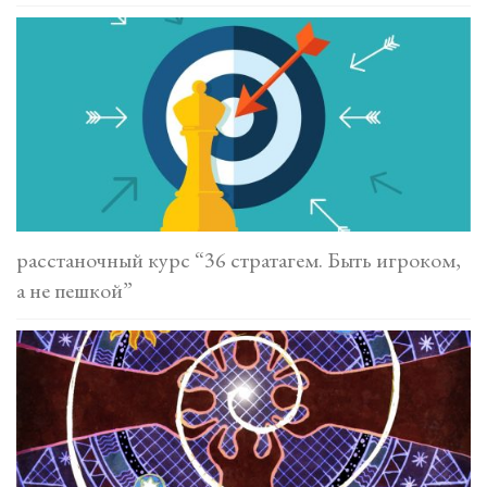
расстаночный курс “36 стратагем. Быть игроком,
а не пешкой”