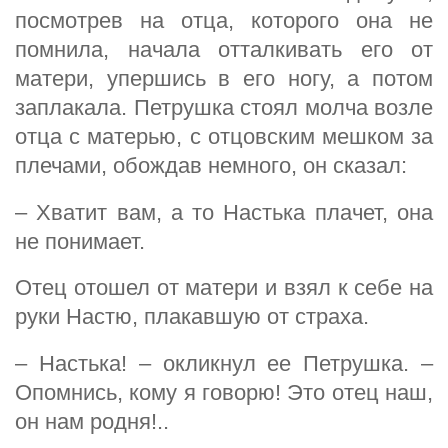
посмотрев на отца, которого она не
помнила, начала отталкивать его от
матери, упершись в его ногу, а потом
заплакала. Петрушка стоял молча возле
отца с матерью, с отцовским мешком за
плечами, обождав немного, он сказал:
– Хватит вам, а то Настька плачет, она
не понимает.
Отец отошел от матери и взял к себе на
руки Настю, плакавшую от страха.
– Настька! – окликнул ее Петрушка. –
Опомнись, кому я говорю! Это отец наш,
он нам родня!..