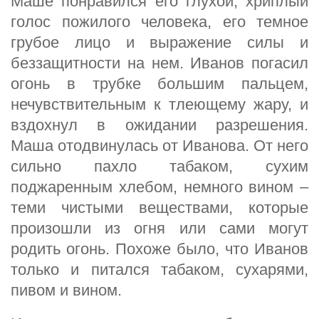
Маше понравился его глухой, хриплый
голос пожилого человека, его темное
грубое лицо и выражение силы и
беззащитности на нем. Иванов погасил
огонь в трубке большим пальцем,
нечувствительным к тлеющему жару, и
вздохнул в ожидании разрешения.
Маша отодвинулась от Иванова. От него
сильно пахло табаком, сухим
поджаренным хлебом, немного вином –
теми чистыми веществами, которые
произошли из огня или сами могут
родить огонь. Похоже было, что Иванов
только и питался табаком, сухарями,
пивом и вином.