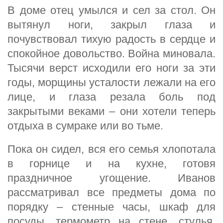
В доме отец умылся и сел за стол. Он
вытянул ноги, закрыл глаза и
почувствовал тихую радость в сердце и
спокойное довольство. Война миновала.
Тысячи верст исходили его ноги за эти
годы, морщины усталости лежали на его
лице, и глаза резала боль под
закрытыми веками – они хотели теперь
отдыха в сумраке или во тьме.
Пока он сидел, вся его семья хлопотала
в горнице и на кухне, готовя
праздничное угощение. Иванов
рассматривал все предметы дома по
порядку – стенные часы, шкаф для
посуды, термометр на стене, стулья,