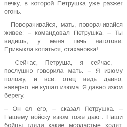
печку, в которой Петрушка уже разжег
огонь.
– Поворачивайся, мать, поворачивайся
живее! – командовал Петрушка. – Ты
видишь, у меня печь наготове.
Привыкла копаться, стахановка!
– Сейчас, Петруша, я сейчас, –
послушно говорила мать. – Я изюму
положу, и все, отец ведь давно,
наверно, не кушал изюма. Я давно изюм
берегу.
– Он ел его, – сказал Петрушка. –
Нашему войску изюм тоже дают. Наши
бойцы гляди какие мордастые ходят,