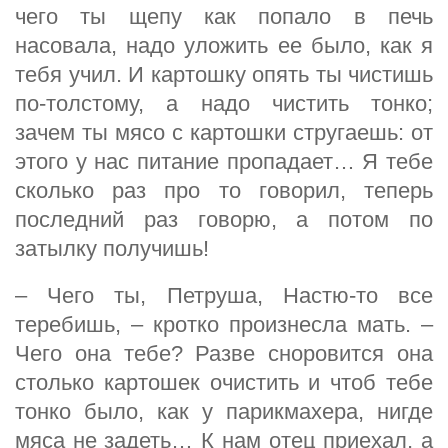
чего ты щепу как попало в печь
насовала, надо уложить ее было, как я
тебя учил. И картошку опять ты чистишь
по-толстому, а надо чистить тонко;
зачем ты мясо с картошки стругаешь: от
этого у нас питание пропадает… Я тебе
сколько раз про то говорил, теперь
последний раз говорю, а потом по
затылку получишь!
– Чего ты, Петруша, Настю-то все
теребишь, – кротко произнесла мать. –
Чего она тебе? Разве сноровится она
столько картошек очистить и чтоб тебе
тонко было, как у парикмахера, нигде
мяса не задеть… К нам отец приехал, а