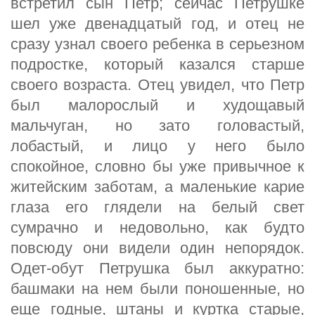
встретил сын Петр; сейчас Петрушке
шел уже двенадцатый год, и отец не
сразу узнал своего ребенка в серьезном
подростке, который казался старше
своего возраста. Отец увидел, что Петр
был малорослый и худощавый
мальчуган, но зато головастый,
лобастый, и лицо у него было
спокойное, словно бы уже привычное к
житейским заботам, а маленькие карие
глаза его глядели на белый свет
сумрачно и недовольно, как будто
повсюду они видели один непорядок.
Одет-обут Петрушка был аккуратно:
башмаки на нем были поношенные, но
еще годные, штаны и куртка старые,