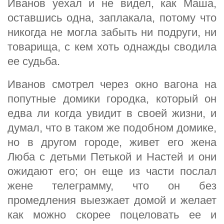
Иванов уехал и не видел, как Маша,
оставшись одна, заплакала, потому что
никогда не могла забыть ни подруги, ни
товарища, с кем хоть однажды сводила
ее судьба.
Иванов смотрел через окно вагона на
попутные домики городка, который он
едва ли когда увидит в своей жизни, и
думал, что в таком же подобном домике,
но в другом городе, живет его жена
Люба с детьми Петькой и Настей и они
ожидают его; он еще из части послал
жене телеграмму, что он без
промедления выезжает домой и желает
как можно скорее поцеловать ее и