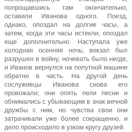
попрощавшись там окончательно,
оставили Иванова одного. Поезд,
однако, опоздал на долгие часы, а
затем, когда эти часы истекли, опоздал
еще дополнительно. Наступала уже
холодная осенняя ночь; вокзал был
разрушен в войну, ночевать было негде,
и Иванов вернулся на попутной машине
обратно в часть. На другой день
сослуживцы Иванова снова его
провожали; они опять пели песни и
обнимались с убывающим в знак вечной
дружбы с ним, но чувства свои они
затрачивали уже более сокращенно, и
дело происходило в узком кругу друзей.