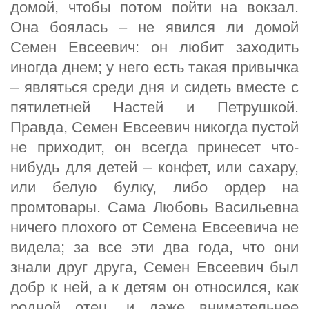
домой, чтобы потом пойти на вокзал.
Она боялась – не явился ли домой
Семен Евсеевич: он любит заходить
иногда днем; у него есть такая привычка
– являться среди дня и сидеть вместе с
пятилетней Настей и Петрушкой.
Правда, Семен Евсеевич никогда пустой
не приходит, он всегда принесет что-
нибудь для детей – конфет, или сахару,
или белую булку, либо ордер на
промтовары. Сама Любовь Васильевна
ничего плохого от Семена Евсеевича не
видела; за все эти два года, что они
знали друг друга, Семен Евсеевич был
добр к ней, а к детям он относился, как
родной отец, и даже внимательнее