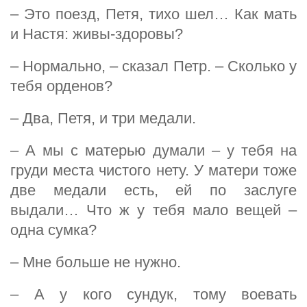
– Это поезд, Петя, тихо шел… Как мать
и Настя: живы-здоровы?
– Нормально, – сказал Петр. – Сколько у
тебя орденов?
– Два, Петя, и три медали.
– А мы с матерью думали – у тебя на
груди места чистого нету. У матери тоже
две медали есть, ей по заслуге
выдали… Что ж у тебя мало вещей –
одна сумка?
– Мне больше не нужно.
– А у кого сундук, тому воевать