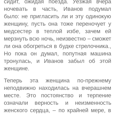
сидит, ожидая поезда. Уезжая вчера
ночевать в часть, Иванов подумал
было: не пригласить ли и эту одинокую
женщину, пусть она тоже переночует у
медсестер в теплой избе, зачем ей
мерзнуть всю ночь, неизвестно – сможет
ли она обогреться в будке стрелочника.,
Но пока он думал, попутная машина
тронулась, и Иванов забыл об этой
женщине.
Теперь эта женщина по-прежнему
неподвижно находилась на вчерашнем
месте. Это постоянство и терпение
означали верность и неизменность
женского сердца, – по крайней мере, в