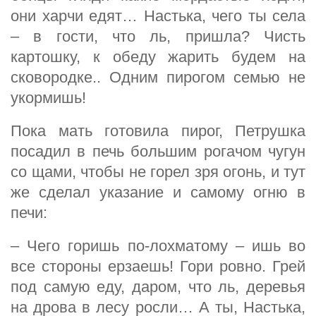
они харчи едят… Настька, чего ты села
– в гости, что ль, пришла? Чисть
картошку, к обеду жарить будем на
сковородке.. Одним пирогом семью не
укормишь!
Пока мать готовила пирог, Петрушка
посадил в печь большим рогачом чугун
со щами, чтобы не горел зря огонь, и тут
же сделал указание и самому огню в
печи:
– Чего горишь по-лохматому – ишь во
все стороны ерзаешь! Гори ровно. Грей
под самую еду, даром, что ль, деревья
на дрова в лесу росли… А ты, Настька,