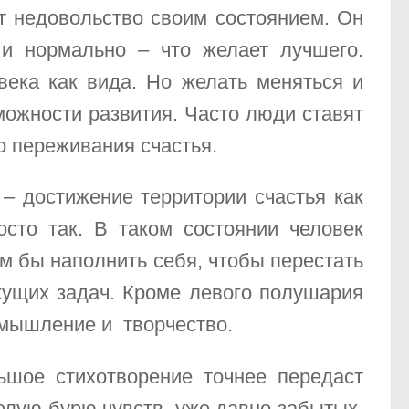
т недовольство своим состоянием. Он
 и нормально – что желает лучшего.
века как вида. Но желать меняться и
зможности развития. Часто люди ставят
о переживания счастья.
 – достижение территории счастья как
осто так. В таком состоянии человек
ем бы наполнить себя, чтобы перестать
екущих задач. Кроме левого полушария
е мышление и творчество.
ьшое стихотворение точнее передаст
елую бурю чувств, уже давно забытых,