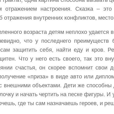
м отражением настроения. Сказка – это
 отражения внутренних конфликтов, место,
еленного возраста детям неплохо удается 
очевидно, что у последнего преимуществ 
сам защитить себя, найти еду и кров. Ре
тен. Что у него есть своего, так это вну
янии счастья, он скорее вспомнит свои д
лучение «приза» в виде авто или диплом
 с внешними объектами. Дети же способны
лочку и начать чертить на песке фигуры. И 
очешь, где ты сам назначаешь героев, и ре