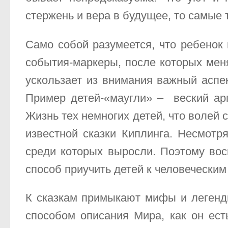
стержень и вера в будущее, то самые
Само собой разумеется, что ребенок
события-маркеры, после которых меня
ускользает из внимания важный аспек
Пример детей-«маугли» – веский ар
Жизнь тех немногих детей, что волей
известной сказки Киплинга. Несмотр
среди которых выросли. Поэтому вос
способ приучить детей к человеческим
К сказкам примыкают мифы и легенд
способом описания Мира, как он ест