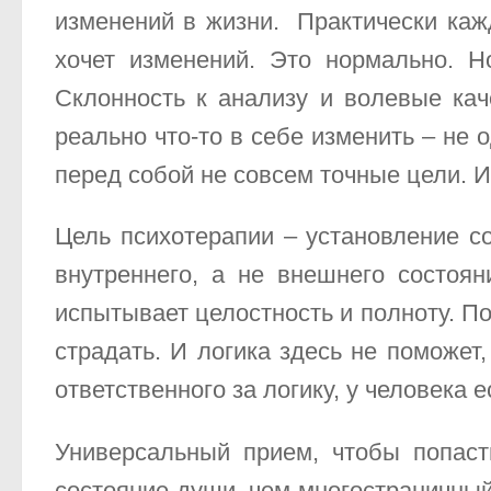
изменений в жизни. Практически каж
хочет изменений. Это нормально. Н
Склонность к анализу и волевые кач
реально что-то в себе изменить – не 
перед собой не совсем точные цели. 
Цель психотерапии – установление со
внутреннего, а не внешнего состоян
испытывает целостность и полноту. По
страдать. И логика здесь не поможет
ответственного за логику, у человека
Универсальный прием, чтобы попаст
состояние души, чем многостраничный