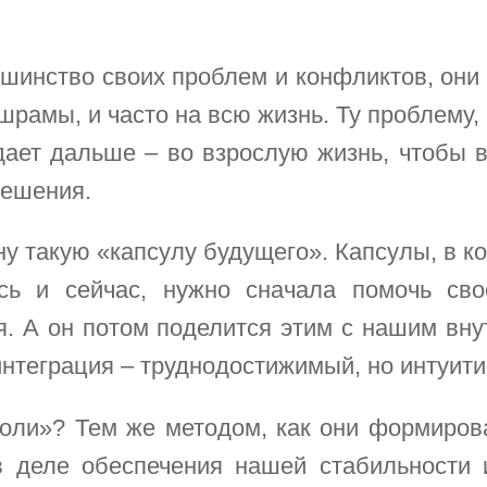
ьшинство своих проблем и конфликтов, он
 шрамы, и часто на всю жизнь. Ту проблему,
дает дальше – во взрослую жизнь, чтобы 
решения.
ну такую «капсулу будущего». Капсулы, в ко
сь и сейчас, нужно сначала помочь сво
я. А он потом поделится этим с нашим вн
интеграция – труднодостижимый, но интуит
боли»? Тем же методом, как они формиров
 в деле обеспечения нашей стабильности 