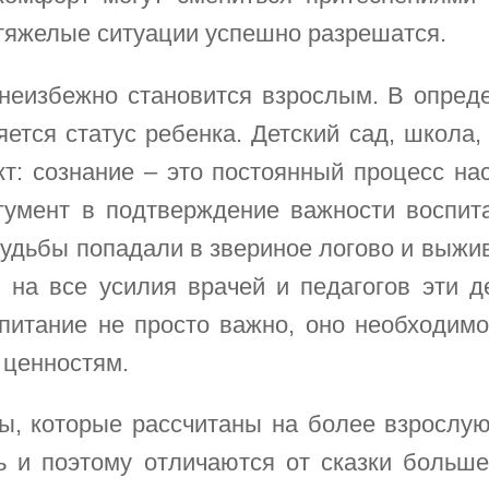
 тяжелые ситуации успешно разрешатся.
 неизбежно становится взрослым. В опреде
ется статус ребенка. Детский сад, школа, 
т: сознание – это постоянный процесс на
гумент в подтверждение важности воспита
 судьбы попадали в звериное логово и выжи
я на все усилия врачей и педагогов эти д
питание не просто важно, оно необходим
 ценностям.
ы, которые рассчитаны на более взрослу
ь и поэтому отличаются от сказки больше