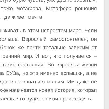
 тоже метафора. Метафора решения
 где живет мечта.
выживать в этом непростом мире. Если
больше. Взрослый самостоятелен, он
бенок же почти тотально зависим от
тренний мир. И вот, что получается –
етские состояния. Во взрослой жизни
а ВУЗа, но это именно вспышки, а не
 довольствоваться малым. Им даже не
уже начинается новая история, которая
шаешь, что будет с ними происходить.