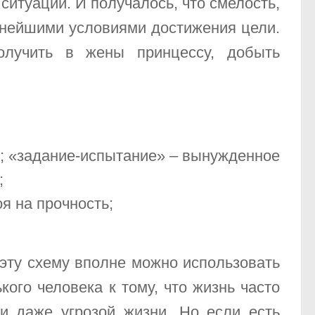
ситуации. И получалось, что смелость,
жнейшими условиями достижения цели.
лучить в жены принцессу, добыть
и; «задание-испытание» – вынужденное
;
я на прочность;
 эту схему вполне можно использовать
кого человека к тому, что жизнь часто
и даже угрозой жизни. Но если есть