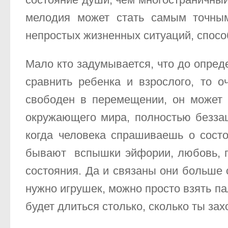
мелодия может стать самым точны
непростых жизненных ситуаций, способ
Мало кто задумывается, что до опред
сравнить ребенка и взрослого, то 
свободен в перемещении, он может 
окружающего мира, полностью беззащи
когда человека спрашиваешь о состо
бывают вспышки эйфории, любовь, по
состояния. Да и связаны они больше
нужно игрушек, можно просто взять па
будет длиться столько, сколько ты зах