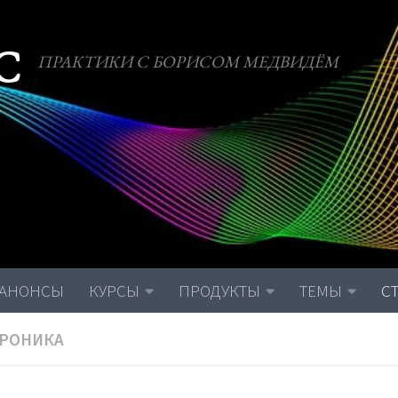
С
ПРАКТИКИ С БОРИСОМ МЕДВИДЁМ
АНОНСЫ
КУРСЫ
ПРОДУКТЫ
ТЕМЫ
С
РОНИКА