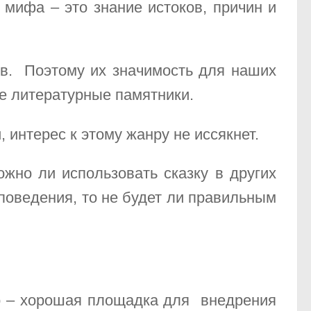
 мифа – это знание истоков, причин и
ов. Поэтому их значимость для наших
ые литературные памятники.
 интерес к этому жанру не иссякнет.
жно ли использовать сказку в других
поведения, то не будет ли правильным
го – хорошая площадка для внедрения