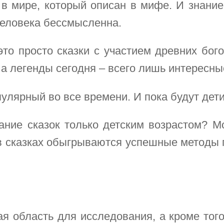
в мире, который описан в мифе. И знание
человека бессмысленна.
это просто сказки с участием древних бог
 а легенды сегодня – всего лишь интересн
улярный во все времени. И пока будут дети,
ание сказок только детским возрастом? Мо
в сказках обыгрываются успешные методы 
ая область для исследования, а кроме то