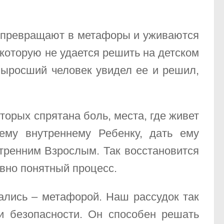
и превращают в метафоры и уживаются
 которую не удается решить на детском
выросший человек увидел ее и решил,
торых спрятана боль, места, где живет
ему внутреннему Ребенку, дать ему
утренним Взрослым. Так восстановится
ивно понятный процесс.
ались – метафорой. Наш рассудок так
и безопасности. Он способен решать