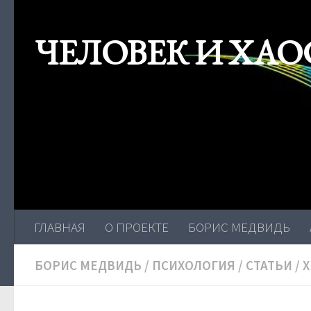
Skip to content
ЧЕЛОВЕК И ХАО
ГЛАВНАЯ
О ПРОЕКТЕ
БОРИС МЕДВИДЬ
БОРИС МЕДВИДЬ
/
ПСИХОЛОГИЯ
/
СТАТЬИ
/
Х