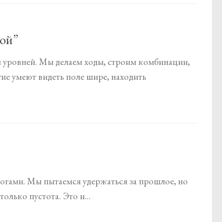
кой”
 уровней. Мы делаем ходы, строим комбинации,
гие умеют видеть поле шире, находить
ногами. Мы пытаемся удержаться за прошлое, но
олько пустота. Это и...