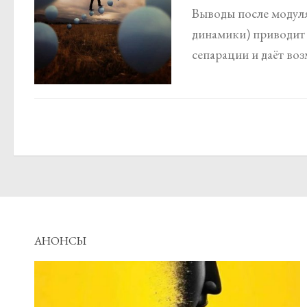
Выводы после модуля
динамики) приводит 
сепарации и даёт воз
АНОНСЫ