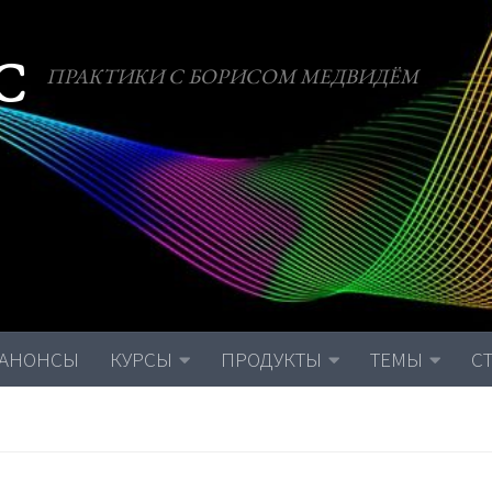
С
ПРАКТИКИ С БОРИСОМ МЕДВИДЁМ
АНОНСЫ
КУРСЫ
ПРОДУКТЫ
ТЕМЫ
С