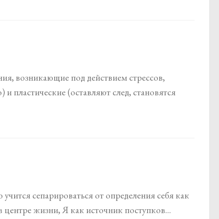
ия, возникающие под действием стрессов,
) и пластические (оставляют след, становятся
 учится сепарироваться от определения себя как
 в центре жизни, Я как источник поступков...