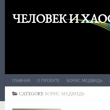
Skip to content
ЧЕЛОВЕК И ХАО
ГЛАВНАЯ
О ПРОЕКТЕ
БОРИС МЕДВИДЬ
CATEGORY:
БОРИС МЕДВИДЬ