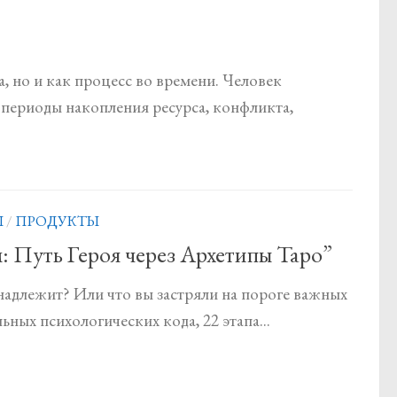
а, но и как процесс во времени. Человек
периоды накопления ресурса, конфликта,
Ы
/
ПРОДУКТЫ
 Путь Героя через Архетипы Таро”
надлежит? Или что вы застряли на пороге важных
ных психологических кода, 22 этапа...