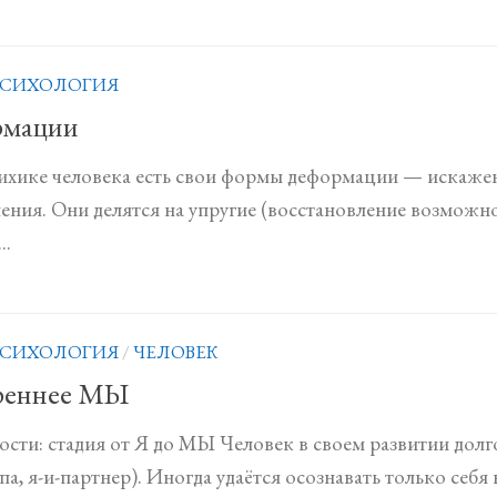
СИХОЛОГИЯ
рмации
сихике человека есть свои формы деформации — искажен
ления. Они делятся на упругие (восстановление возможно
..
СИХОЛОГИЯ
/
ЧЕЛОВЕК
реннее МЫ
ости: стадия от Я до МЫ Человек в своем развитии долго
па, я-и-партнер). Иногда удаётся осознавать только себя