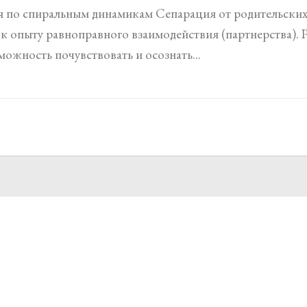
 по спиральным динамикам Сепарация от родительских
к опыту равноправного взаимодействия (партнерства). 
можность почувствовать и осознать...