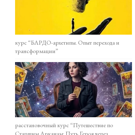
курс “БАРДО-архетипы. Опыт перехода и
трансформации”
расстановочный курс “Путешествие по
Старшим Арканам: Путь Героя через