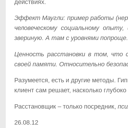
действиях.
Эффект Маугли: пример работы (нер
человеческому социальному опыту, 
звериную. А там с уровнями попроще.
Ценность расстановки в том, что 
своей памяти. Относительно безопас
Разумеется, есть и другие методы. Ги
клиент сам решает, насколько глубоко
Расстановщик – только посредник,
пс
26.08.12