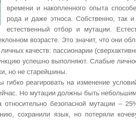
времени и накопленного опыта способе
рода и даже этноса. Собственно, так и
естественный отбор и мутации. Естес
клонном возрасте. Это значит, что они о
ичных качеств: пассионарии (сверхактивн
нкцию успешно выполняют. Слабые личнос
ки, но не старейшины.
ры гибко реагировать на изменение услови
сейчас. Но мутации должны быть небольшим
а относительно безопасной мутации – 25%
ию, сохранили язык, но потеряли кочеву