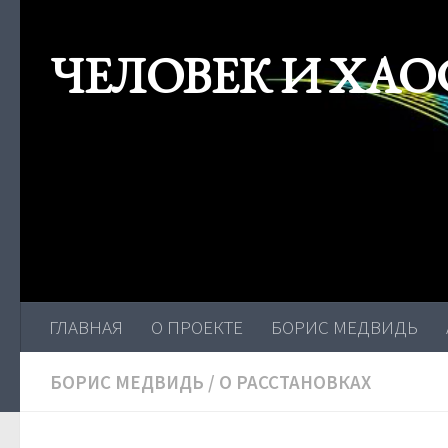
Skip to content
ЧЕЛОВЕК И ХАО
ГЛАВНАЯ
О ПРОЕКТЕ
БОРИС МЕДВИДЬ
БОРИС МЕДВИДЬ
/
О РАССТАНОВКАХ