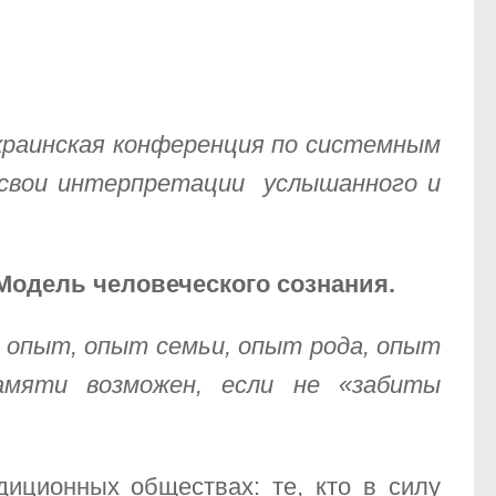
 украинская конференция по системным
 свои интерпретации услышанного и
Модель человеческого сознания.
 опыт, опыт семьи, опыт рода, опыт
амяти возможен, если не «забиты
иционных обществах: те, кто в силу