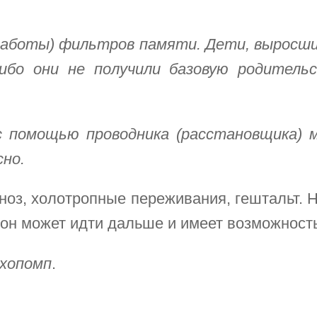
аботы) фильтров памяти. Дети, выросшие 
ибо они не получили базовую родительс
с помощью проводника (расстановщика) 
но.
пноз, холотропные переживания, гештальт. 
 он может идти дальше и имеет возможност
ихопомп
.