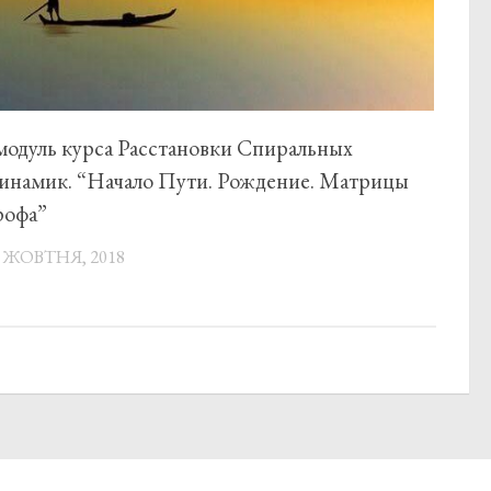
 модуль курса Расстановки Спиральных
инамик. “Начало Пути. Рождение. Матрицы
рофа”
 ЖОВТНЯ, 2018