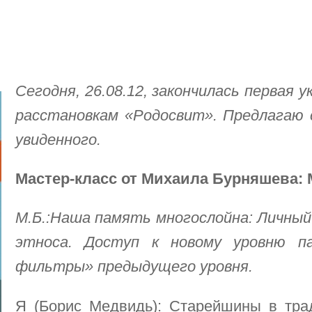
Сегодня, 26.08.12, закончилась первая
расстановкам «Родосвит». Предлагаю
увиденного.
Мастер-класс от Михаила Бурняшева: 
М.Б.:Наша память многослойна: Личный
этноса. Доступ к новому уровню п
фильтры» предыдущего уровня.
Я (Борис Медвидь): Старейшины в трад