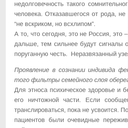
недолговечность такого сомнительно
человека. Отказавшегося от рода, не
“не вскриком, но всхлипом”.
А то, что сегодня, это не Россия, эт
дальше, тем сильнее будут сигналы о
поруганную честь. Неразвязанный узел
Проявление в сознании индивида ф
того фильтры семейного слоя обере
Для этноса психическое здоровье и б
его ничтожной части. Если сообще
транслироваться, пока не усвоится. 
пациентов были очевидные пережив