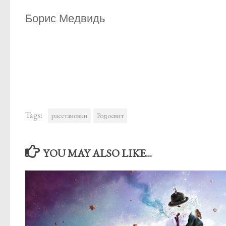
Борис Медвидь
Tags:
расстановки
Родосвит
YOU MAY ALSO LIKE...