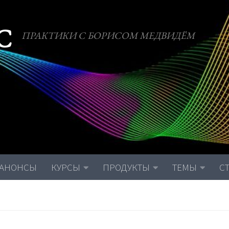
С
ПРАКТИКИ С БОРИСОМ МЕДВИДЁМ
АНОНСЫ
КУРСЫ
ПРОДУКТЫ
ТЕМЫ
С