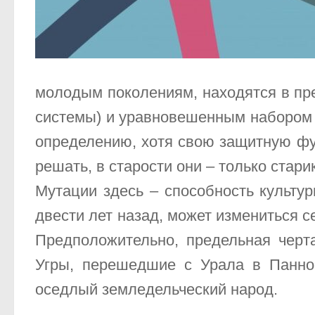
молодым поколениям, находятся в пре
системы) и уравновешенным набором л
определению, хотя свою защитную фу
решать, в старости они – только стари
Мутации здесь – способность культу
двести лет назад, может измениться 
Предположительно, предельная черт
Угры, перешедшие с Урала в Паннон
оседлый земледельческий народ.