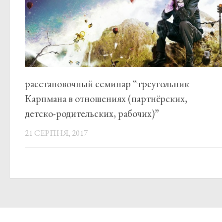
расстановочный семинар “треугольник
Карпмана в отношениях (партнёрских,
детско-родительских, рабочих)”
21 СЕРПНЯ, 2017