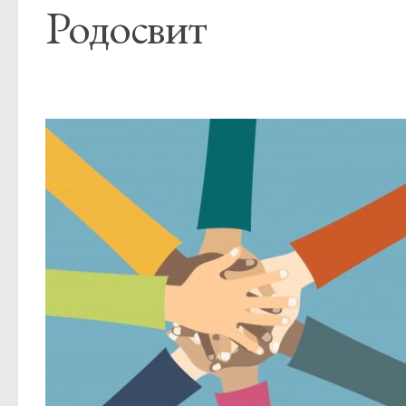
Родосвит