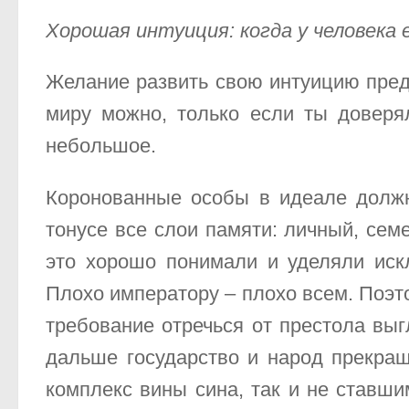
Хорошая интуиция: когда у человека
Желание развить свою интуицию пред
миру можно, только если ты доверял
небольшое.
Коронованные особы в идеале должн
тонусе все слои памяти: личный, сем
это хорошо понимали и уделяли иск
Плохо императору – плохо всем. Поэто
требование отречься от престола вы
дальше государство и народ прекращ
комплекс вины сина, так и не ставш