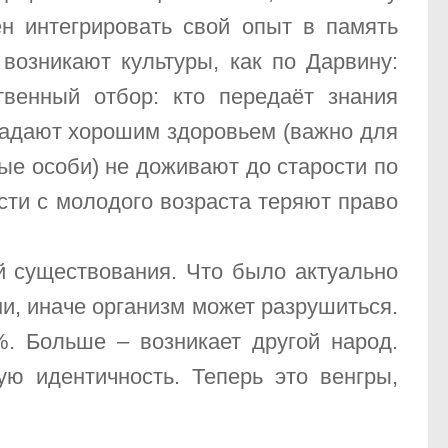
н интегрировать свой опыт в память
 возникают культуры, как по Дарвину:
твенный отбор: кто передаёт знания
бладают хорошим здоровьем (важно для
ые особи) не доживают до старости по
ти с молодого возраста теряют право
й существования. Что было актуально
и, иначе организм может разрушиться.
. Больше – возникает другой народ.
ю идентичность. Теперь это венгры,