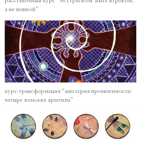
а не пешкой”
курс-трансформация “мистерия проявленности:
четыре женских архетипа”