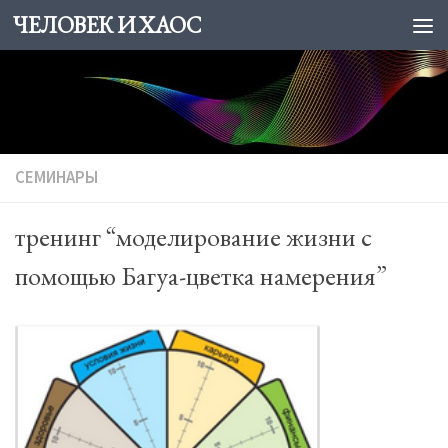
ЧЕЛОВЕК И ХАОС
Skip to content
СЕМИНАРЫ
тренинг “моделирование жизни с
помощью Багуа-цветка намерения”