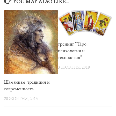
YOU MAY ALSO LIKE...
тренинг “Таро:
психология и
технология”
3 ЖОВТНЯ, 2018
Шаманизм: традиция и
современность
28 ЖОВТНЯ, 2013