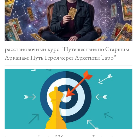
расстановочный курс “Путешествие по Старшим
Арканам: Путь Героя через Архетипы Таро”
расстаночный курс “36 стратагем. Быть игроком,