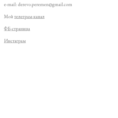
e-mail: derevo.peremen@gmail.com
Мой
телеграм-канал
ФБ-страница
Инстаграм