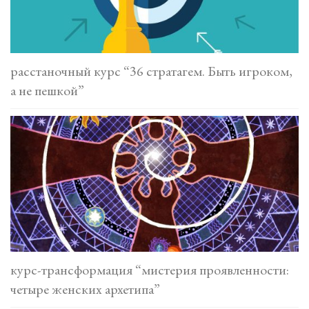
расстаночный курс “36 стратагем. Быть игроком,
а не пешкой”
курс-трансформация “мистерия проявленности:
четыре женских архетипа”