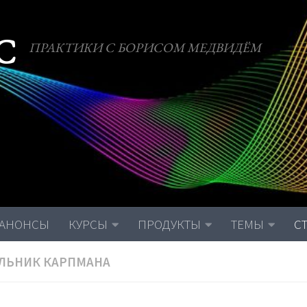
С
ПРАКТИКИ С БОРИСОМ МЕДВИДЁМ
АНОНСЫ
КУРСЫ
ПРОДУКТЫ
ТЕМЫ
С
ЛЬНИК КАРПМАНА