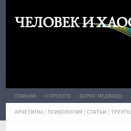
Skip to content
ЧЕЛОВЕК И ХАО
ГЛАВНАЯ
О ПРОЕКТЕ
БОРИС МЕДВИДЬ
АРХЕТИПЫ
/
ПСИХОЛОГИЯ
/
СТАТЬИ
/
ТРЕУГО