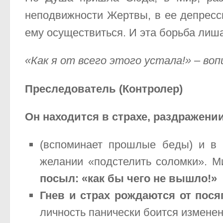
неподвижности Жертвы, в ее депресс
ему осуществиться. И эта борьба лиша
«Как я от всего этого устала!» – во
Преследователь (Контролер)
Он находится в страхе, раздражени
(вспоминает прошлые беды) и в 
желании «подстелить соломки». М
посыл: «как бы чего не вышло!»
Гнев и страх рождаются от пося
личность панически боится изменен