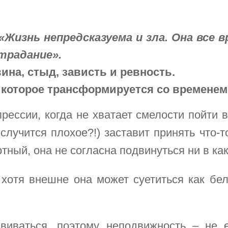
«Жизнь непредсказуема и зла. Она все в
традание».
вина, стыд, зависть и ревность.
, которое трансформируется со временем
ессии, когда не хватает смелости пойти в
случится плохое?!) заставит принять что-т
ртный, она не согласна подвинуться ни в ка
хотя внешне она может суетиться как бел
иваться, поэтому неподвижность – не е