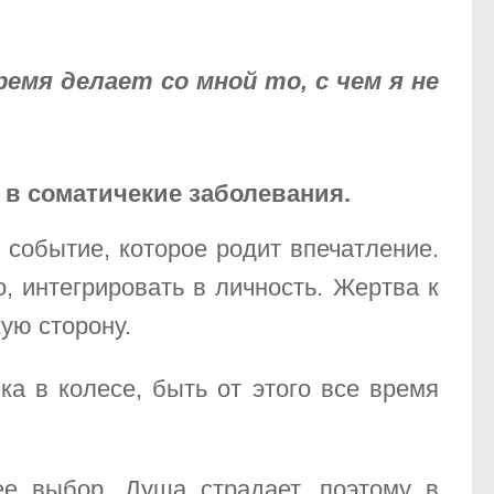
ремя делает со мной то, с чем я не
 в соматичекие заболевания.
 событие, которое родит впечатление.
о, интегрировать в личность. Жертва к
кую сторону.
ка в колесе, быть от этого все время
е выбор. Душа страдает, поэтому в