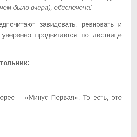
ем было вчера), обеспечена!
дпочитают завидовать, ревновать и
о уверенно продвигается по лестнице
гольник:
орее – «Минус Первая». То есть, это