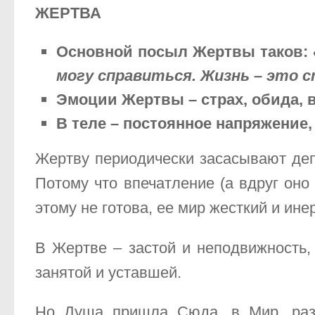
ЖЕРТВА
Основной посыл Жертвы таков:
могу справиться. Жизнь – это с
Эмоции Жертвы
– страх, обида, 
В теле – постоянное напряжение
Жертву периодически засасывают депр
Потому что впечатление (а вдруг оно 
этому не готова, ее мир жесткий и ине
В Жертве – застой и неподвижность, 
занятой и уставшей.
Но Душа пришла Сюда, в Мир, разв