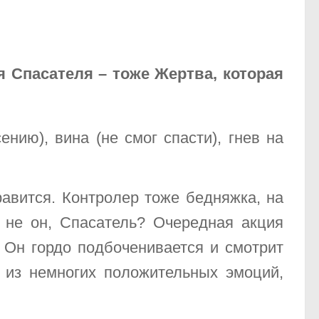
я Спасателя – тоже Жертва, которая
нию), вина (не смог спасти), гнев на
равится. Контролер тоже бедняжка, на
 не он, Спасатель? Очередная акция
 Он гордо подбоченивается и смотрит
 из немногих положительных эмоций,