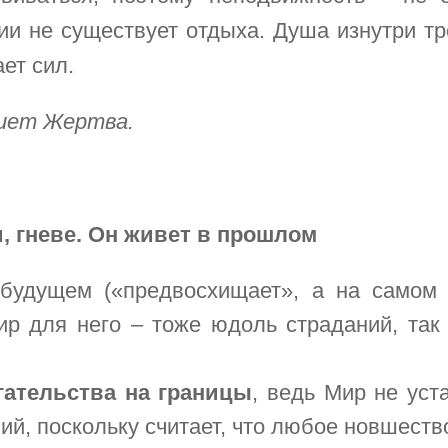
ии не существует отдыха. Душа изнутри тр
ет сил.
пиет Жертва.
и, гневе. Он живет в прошлом
будущем («предвосхищает», а на самом 
ир для него – тоже юдоль страданий, та
гательства на границы
, ведь Мир не уст
ий, поскольку считает, что любое новшеств