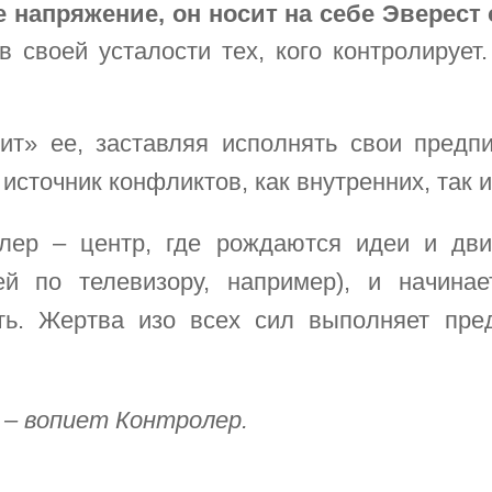
е напряжение, он носит на себе Эверест
в своей усталости тех, кого контролирует
ит» ее, заставляя исполнять свои предпи
 источник конфликтов, как внутренних, так 
олер – центр, где рождаются идеи и дви
тей по телевизору, например), и начин
ть. Жертва изо всех сил выполняет предп
» – вопиет Контролер.