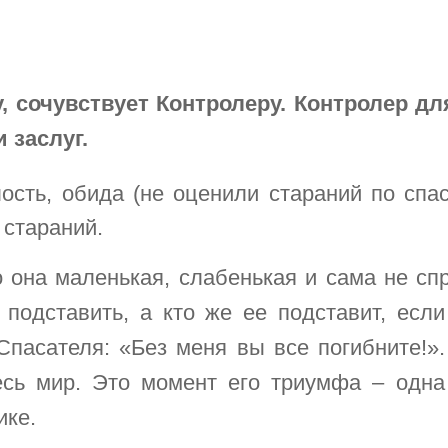
, сочувствует Контролеру. Контролер дл
 заслуг.
сть, обида (не оценили стараний по спасе
 стараний.
 она маленькая, слабенькая и сама не сп
подставить, а кто же ее подставит, если
Спасателя: «Без меня вы все погибните!».
есь мир. Это момент его триумфа – одна
ике.