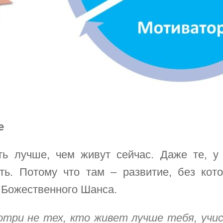
е
ь лучше, чем живут сейчас. Даже те, у к
ть. Потому что там – развитие, без кот
 Божественного Шанса.
отри не тех, кто живет лучше тебя, учись