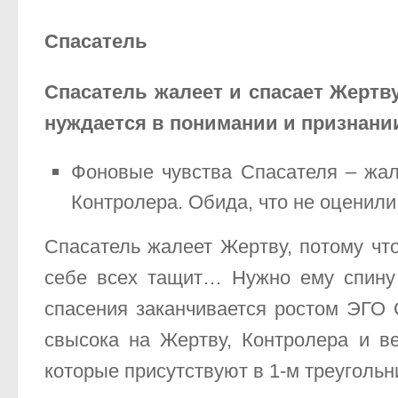
Спасатель
Спасатель жалеет и спасает Жертву
нуждается в понимании и признании
Фоновые чувства Спасателя – жало
Контролера. Обида, что не оценили
Спасатель жалеет Жертву, потому что
себе всех тащит… Нужно ему спину 
спасения заканчивается ростом ЭГО 
свысока на Жертву, Контролера и в
которые присутствуют в 1-м треугольн