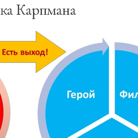
ика Карпмана