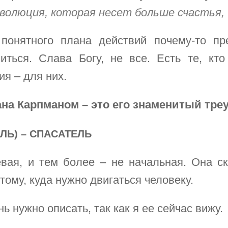
волюция, которая несет больше счастья, ч
понятного плана действий почему-то пре
иться. Слава Богу, не все. Есть те, кт
я – для них.
на Карпманом – это его знаменитый треу
ЛЬ) – СПАСАТЕЛЬ
евая, и тем более – не начальная. Она ск
ому, куда нужно двигаться человеку.
 нужно описать, так как я ее сейчас вижу.