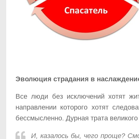
Эволюция страдания в наслаждени
Все люди без исключений хотят жит
направлении которого хотят следова
бессмысленно. Дурная трата великого
И, казалось бы, чего проще? См